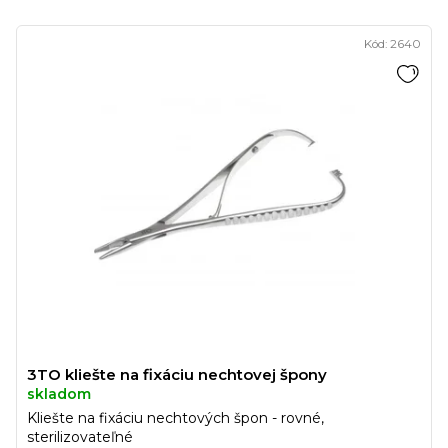
Kód:
2640
3TO kliešte na fixáciu nechtovej špony
skladom
Kliešte na fixáciu nechtových špon - rovné,
sterilizovateľné