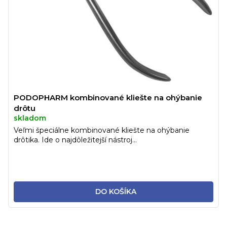
PODOPHARM kombinované kliešte na ohýbanie
drôtu
skladom
Veľmi špeciálne kombinované kliešte na ohýbanie
drôtika. Ide o najdôležitejší nástroj...
DO KOŠÍKA