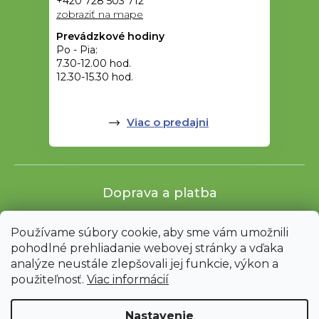
+420 728 503 712
zobraziť na mape
Prevádzkové hodiny
Po - Pia:
7.30-12.00 hod.
12.30-15.30 hod.
Viac o predajni
Doprava a platba
Používame súbory cookie, aby sme vám umožnili
pohodlné prehliadanie webovej stránky a vďaka
analýze neustále zlepšovali jej funkcie, výkon a
použiteľnosť.
Viac informácií
Nastavenie