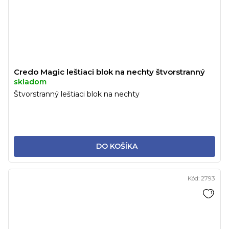
Credo Magic leštiaci blok na nechty štvorstranný
skladom
Štvorstranný leštiaci blok na nechty
DO KOŠÍKA
Kód:
2793