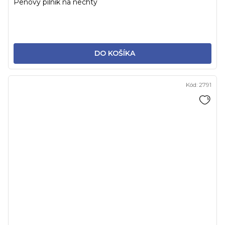
Penový pilník na nechty
DO KOŠÍKA
Kód:
2791