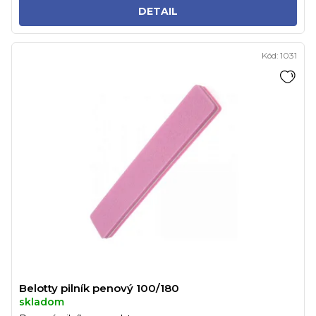
DETAIL
Kód:
1031
Belotty pilník penový 100/180
skladom