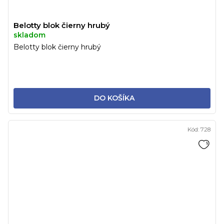
Belotty blok čierny hrubý
skladom
Belotty blok čierny hrubý
DO KOŠÍKA
Kód:
728