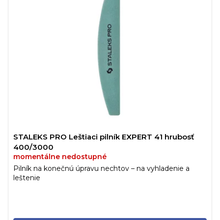
STALEKS PRO Leštiaci pilník EXPERT 41 hrubosť
400/3000
momentálne nedostupné
Pilník na konečnú úpravu nechtov – na vyhladenie a
leštenie