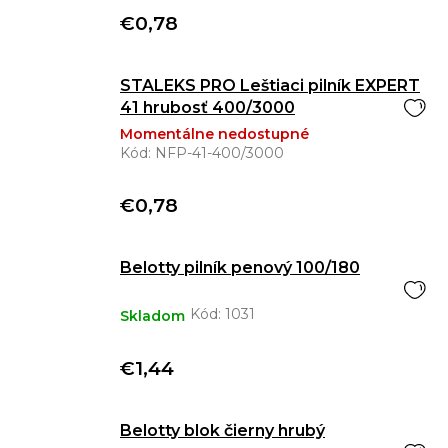
€0,78
STALEKS PRO Leštiaci pilník EXPERT
41 hrubosť 400/3000
Momentálne nedostupné
Kód:
NFP-41-400/3000
€0,78
Belotty pilník penový 100/180
Kód:
1031
Skladom
€1,44
Belotty blok čierny hrubý