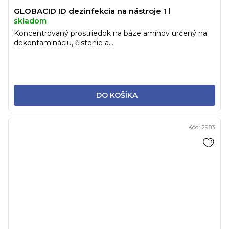
GLOBACID ID dezinfekcia na nástroje 1 l
skladom
Koncentrovaný prostriedok na báze amínov určený na
dekontamináciu, čistenie a...
DO KOŠÍKA
Kód:
2983