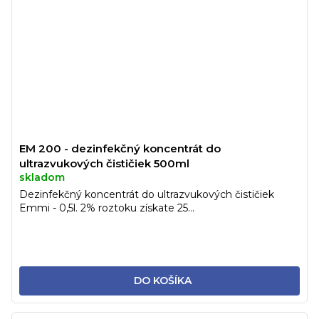
EM 200 - dezinfekčný koncentrát do
ultrazvukových čističiek 500ml
skladom
Dezinfekčný koncentrát do ultrazvukových čističiek
Emmi - 0,5l. 2% roztoku získate 25...
DO KOŠÍKA