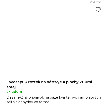
Kód:
1133
Lavosept K roztok na nástroje a plochy 200ml
sprej
skladom
Dezinfekčný prípravok na báze kvartérnych amóniových
solí a aldehydov vo forme...