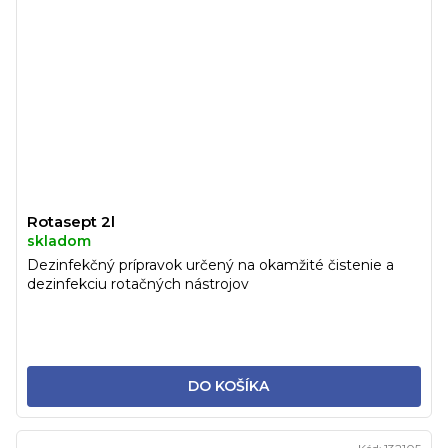
Rotasept 2l
skladom
Dezinfekčný prípravok určený na okamžité čistenie a
dezinfekciu rotačných nástrojov
DO KOŠÍKA