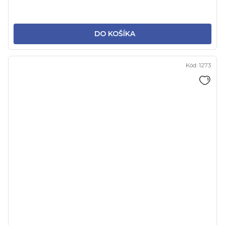
DO KOŠÍKA
Kód:
1273