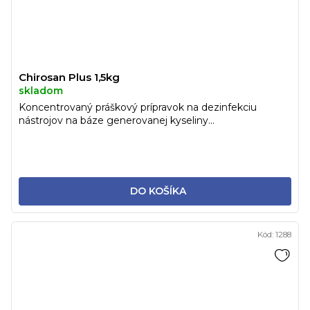
Chirosan Plus 1,5kg
skladom
Koncentrovaný práškový prípravok na dezinfekciu
nástrojov na báze generovanej kyseliny...
DO KOŠÍKA
Kód:
1288