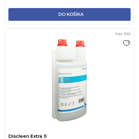
DO KOŠÍKA
Kód:
1565
Discleen Extra 1l