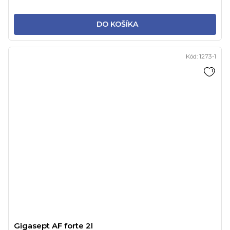
DO KOŠÍKA
Kód:
1273-1
Gigasept AF forte 2l