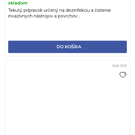
skladom
Tekutý prípravok určený na dezinfekciu a čistenie
invazívnych nástrojov a povrchov...
DO KOŠÍKA
Kód:
503