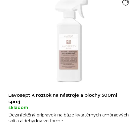
Lavosept K roztok na nástroje a plochy 500ml
sprej
skladom
Dezinfekčný prípravok na báze kvartérnych amóniových
solí a aldehydov vo forme...