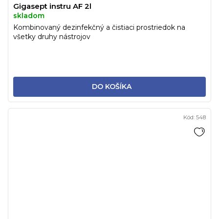
Gigasept instru AF 2l
skladom
Kombinovaný dezinfekčný a čistiaci prostriedok na
všetky druhy nástrojov
DO KOŠÍKA
Kód:
548