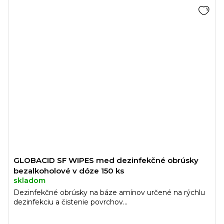
GLOBACID SF WIPES med dezinfekčné obrúsky
bezalkoholové v dóze 150 ks
skladom
Dezinfekčné obrúsky na báze amínov určené na rýchlu
dezinfekciu a čistenie povrchov...