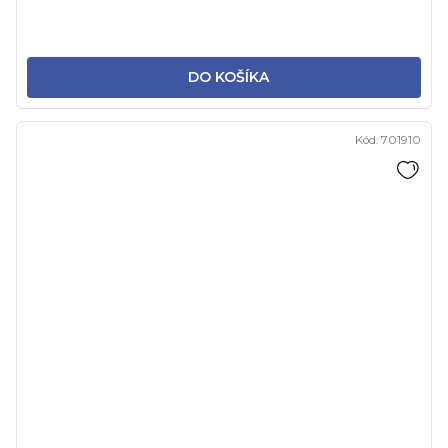
DO KOŠÍKA
Kód:
701910