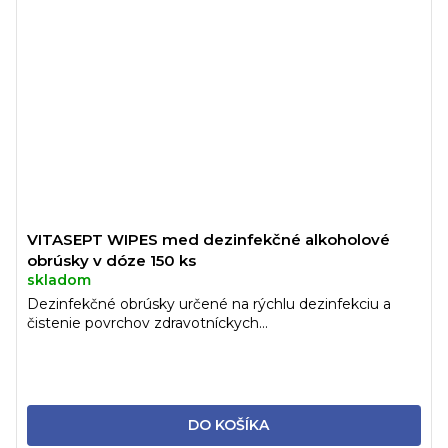
VITASEPT WIPES med dezinfekčné alkoholové
obrúsky v dóze 150 ks
skladom
Dezinfekčné obrúsky určené na rýchlu dezinfekciu a
čistenie povrchov zdravotníckych...
DO KOŠÍKA