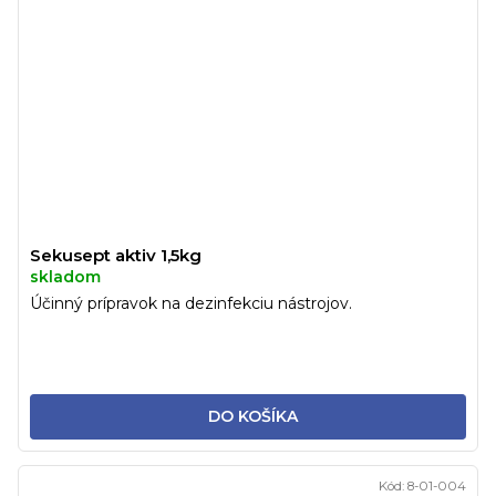
Sekusept aktiv 1,5kg
skladom
Účinný prípravok na dezinfekciu nástrojov.
DO KOŠÍKA
Kód:
8-01-004