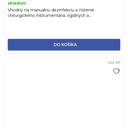
skladom
Vhodný na manuálnu dezinfekciu a čistenie
chirurgického inštrumentária, rigidných a...
DO KOŠÍKA
Kód:
381