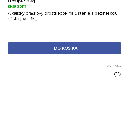
Dezipur 3kg
skladom
Alkalický práškový prostriedok na čistenie a dezinfekciu
nástrojov - 3kg
DO KOŠÍKA
Kód:
1564