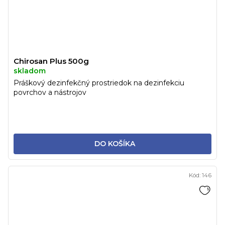
Chirosan Plus 500g
skladom
Práškový dezinfekčný prostriedok na dezinfekciu
povrchov a nástrojov
DO KOŠÍKA
Kód:
146