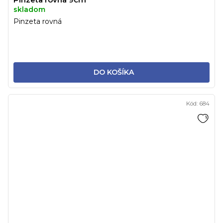
skladom
Pinzeta rovná
DO KOŠÍKA
Kód:
684