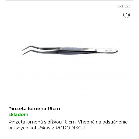
Kód:
523
Pinzeta lomená 16cm
skladom
Pinzeta lomená s dĺžkou 16 cm. Vhodná na odstránenie
brúsnych kotúčikov z PODODISCU....