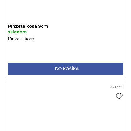
Pinzeta kosá 9cm
skladom
Pinzeta kosá
DO KOŠÍKA
Kód:
775