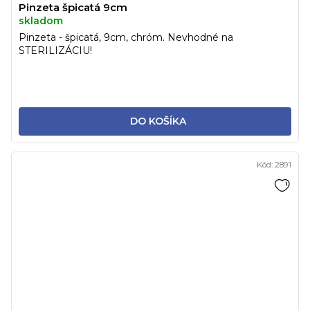
Pinzeta špicatá 9cm
skladom
Pinzeta - špicatá, 9cm, chróm. Nevhodné na
STERILIZÁCIU!
DO KOŠÍKA
Kód:
2891