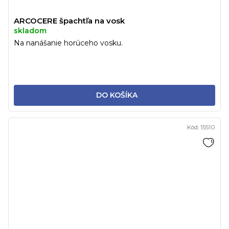
ARCOCERE špachtľa na vosk
skladom
Na nanášanie horúceho vosku.
DO KOŠÍKA
Kód:
15510