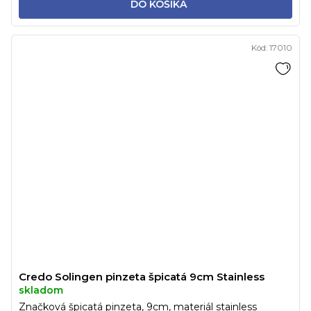
DO KOŠÍKA
Kód:
17010
Credo Solingen pinzeta špicatá 9cm Stainless
skladom
Značková špicatá pinzeta, 9cm, materiál stainless