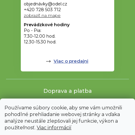
objednávky@odel.cz
+420 728 503 712
zobraziť na mape
Prevádzkové hodiny
Po - Pia:
7.30-12.00 hod.
12.30-15.30 hod.
Viac o predajni
Doprava a platba
Používame súbory cookie, aby sme vám umožnili
pohodlné prehliadanie webovej stránky a vďaka
analýze neustále zlepšovali jej funkcie, výkon a
použiteľnosť.
Viac informácií