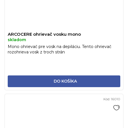
ARCOCERE ohrievač vosku mono
skladom
Mono ohrievač pre vosk na depiláciu. Tento ohrievač
rozohrieva vosk z troch strán
DO KOŠÍKA
Kód:
16010