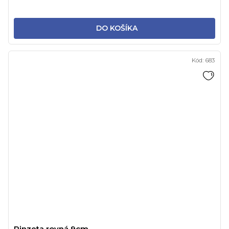
DO KOŠÍKA
Kód:
683
Pinzeta rovná 9cm