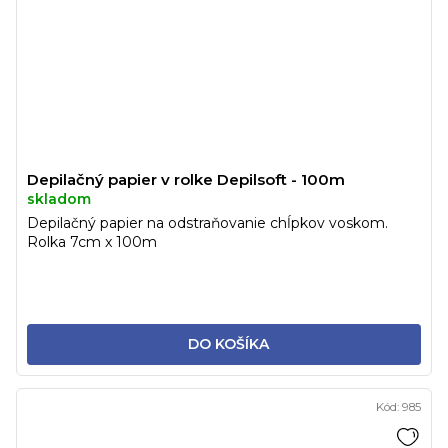
Depilačný papier v rolke Depilsoft - 100m
skladom
Depilačný papier na odstraňovanie chĺpkov voskom.
Rolka 7cm x 100m
DO KOŠÍKA
Kód:
985