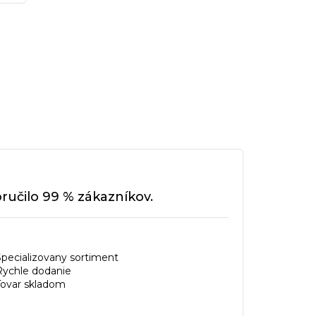
učilo 99 % zákazníkov.
Specializovany sortiment
Rychle dodanie
Tovar skladom