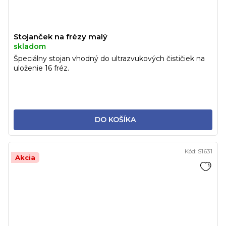
Stojanček na frézy malý
skladom
Špeciálny stojan vhodný do ultrazvukových čističiek na
uloženie 16 fréz.
DO KOŠÍKA
Kód:
S1631
Akcia