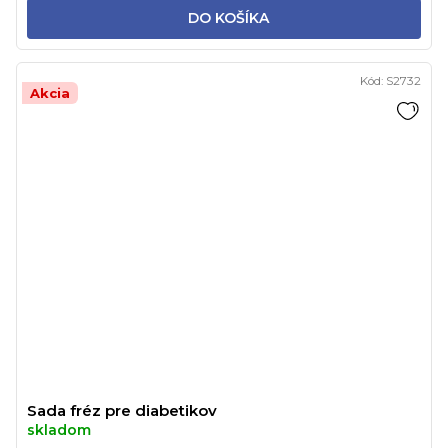
DO KOŠÍKA
Kód:
S2732
Akcia
Sada fréz pre diabetikov
skladom