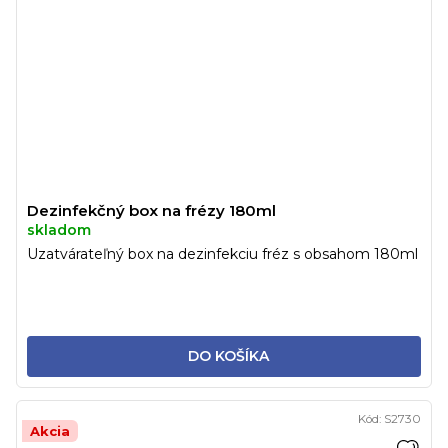
Dezinfekčný box na frézy 180ml
skladom
Uzatvárateľný box na dezinfekciu fréz s obsahom 180ml
DO KOŠÍKA
Kód:
S2730
Akcia