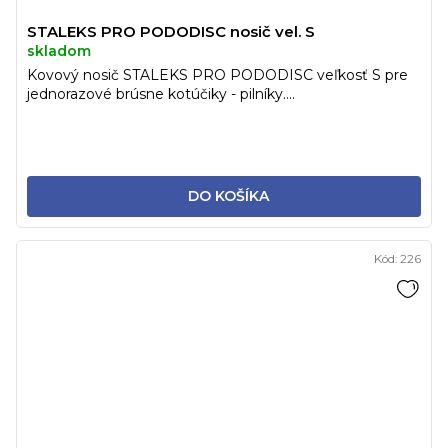
STALEKS PRO PODODISC nosič vel. S
skladom
Kovový nosič STALEKS PRO PODODISC veľkosť S pre
jednorazové brúsne kotúčiky - pilníky....
DO KOŠÍKA
Kód:
226