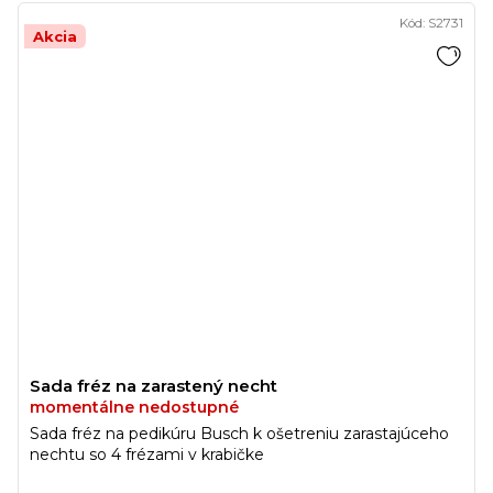
Kód:
S2731
Akcia
Sada fréz na zarastený necht
momentálne nedostupné
Sada fréz na pedikúru Busch k ošetreniu zarastajúceho
nechtu so 4 frézami v krabičke