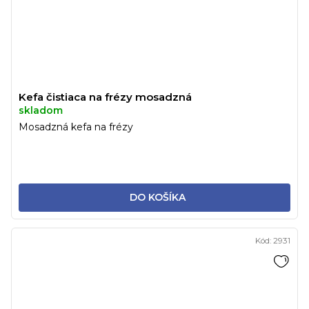
Kefa čistiaca na frézy mosadzná
skladom
Mosadzná kefa na frézy
DO KOŠÍKA
Kód:
2931