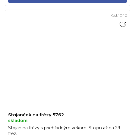
Kód:
1042
Stojanček na frézy 5762
skladom
Stojan na frézy s priehľadným vekom. Stojan až na 29
fréz.