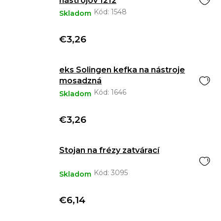
nástrojov 1212
Kód:
1548
Skladom
€3,26
eks Solingen kefka na nástroje
mosadzná
Kód:
1646
Skladom
€3,26
Stojan na frézy zatvárací
Kód:
3095
Skladom
€6,14