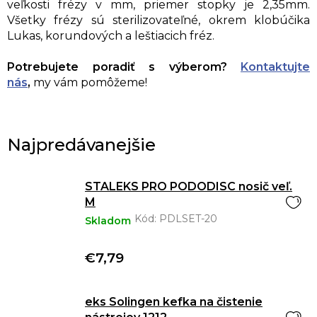
veľkosti frézy v mm, priemer stopky je 2,35mm.
Všetky frézy sú sterilizovateľné, okrem klobúčika
Lukas, korundových a leštiacich fréz.
Potrebujete poradiť s výberom?
Kontaktujte
nás
,
my vám pomôžeme!
Najpredávanejšie
STALEKS PRO PODODISC nosič veľ.
M
Kód:
PDLSET-20
Skladom
€7,79
eks Solingen kefka na čistenie