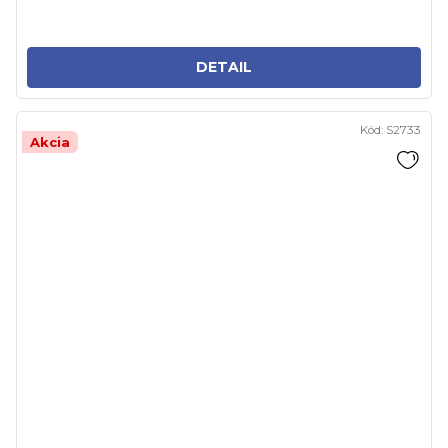
DETAIL
Kód:
S2733
Akcia