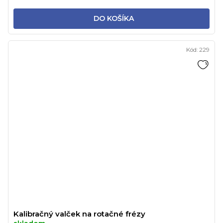
DO KOŠÍKA
Kód:
229
Kalibračný valček na rotačné frézy