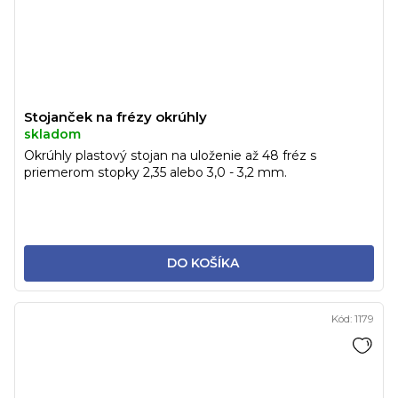
Stojanček na frézy okrúhly
skladom
Okrúhly plastový stojan na uloženie až 48 fréz s
priemerom stopky 2,35 alebo 3,0 - 3,2 mm.
DO KOŠÍKA
Kód:
1179