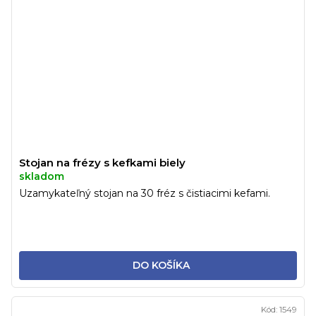
Stojan na frézy s kefkami biely
skladom
Uzamykateľný stojan na 30 fréz s čistiacimi kefami.
DO KOŠÍKA
Kód:
1549