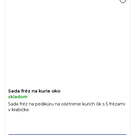
Sada fréz na kurie oko
skladom
Sada fréz na pedikúru na ošetrenie kurích ôk s 5 frézami
v krabičke.