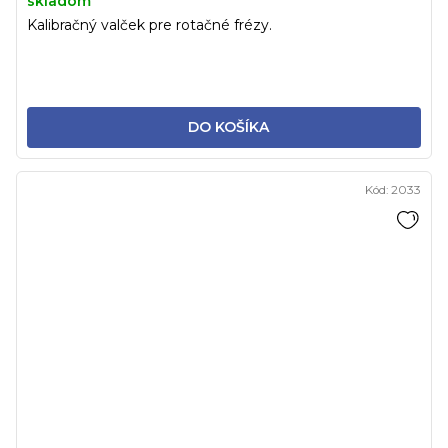
skladom
Kalibračný valček pre rotačné frézy.
DO KOŠÍKA
Kód:
2033