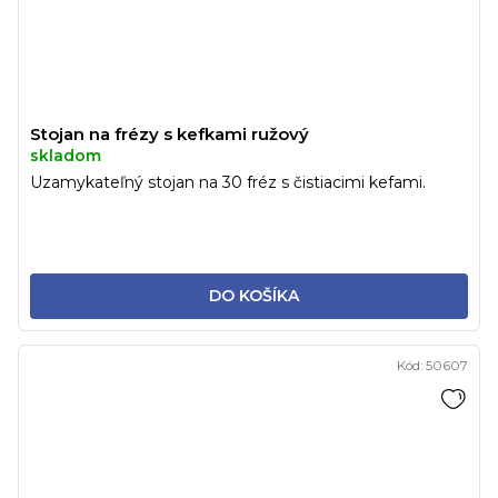
Stojan na frézy s kefkami ružový
skladom
Uzamykateľný stojan na 30 fréz s čistiacimi kefami.
DO KOŠÍKA
Kód:
50607