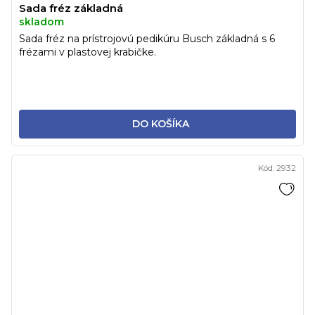
Sada fréz základná
skladom
Sada fréz na prístrojovú pedikúru Busch základná s 6
frézami v plastovej krabičke.
DO KOŠÍKA
Kód:
2932