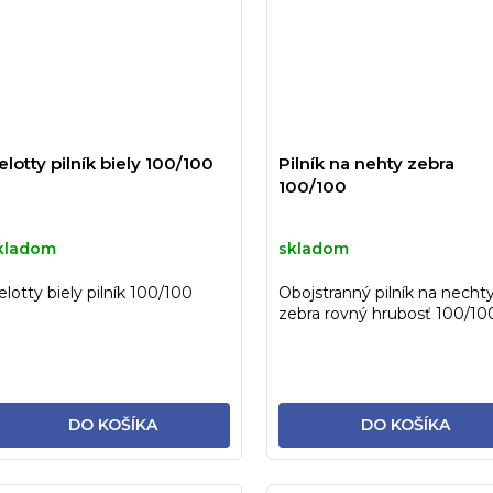
elotty pilník biely 100/100
Pilník na nehty zebra
100/100
kladom
skladom
elotty biely pilník 100/100
Obojstranný pilník na necht
zebra rovný hrubosť 100/10
DO KOŠÍKA
DO KOŠÍKA