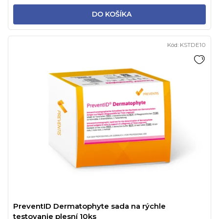
DO KOŠÍKA
Kód:
KSTDE10
PreventID Dermatophyte sada na rýchle
testovanie plesní 10ks