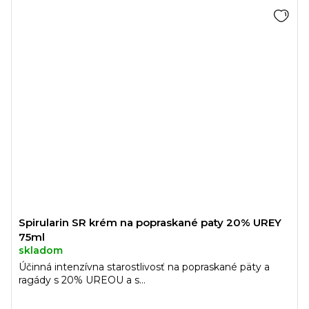
Spirularin SR krém na popraskané paty 20% UREY
75ml
skladom
Účinná intenzívna starostlivosť na popraskané päty a
ragády s 20% UREOU a s...