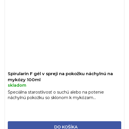
Spirularin F gél v spreji na pokožku náchylnú na
mykózy 100ml
skladom
Špeciálna starostlivosť o suchú alebo na potenie
náchylnú pokožku so sklonom k mykózam...
DO KOŠÍKA