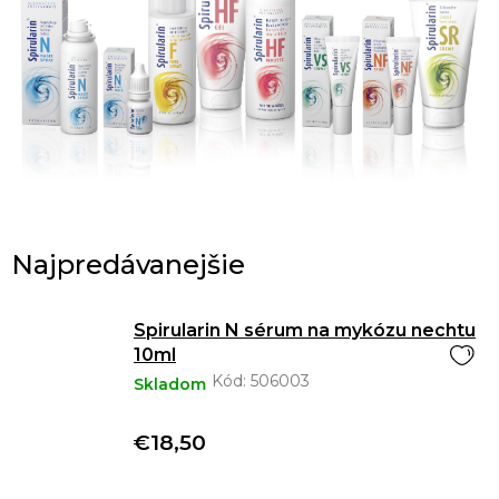
Najpredávanejšie
Spirularin N sérum na mykózu nechtu
10ml
Kód:
506003
Skladom
€18,50