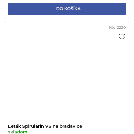
DO KOŠÍKA
Kód:
2220
Leták Spirularin VS na bradavice
skladom