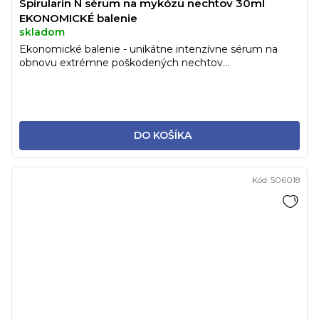
Spirularin N sérum na mykózu nechtov 30ml
EKONOMICKÉ balenie
skladom
Ekonomické balenie - unikátne intenzívne sérum na
obnovu extrémne poškodených nechtov...
DO KOŠÍKA
Kód:
506018