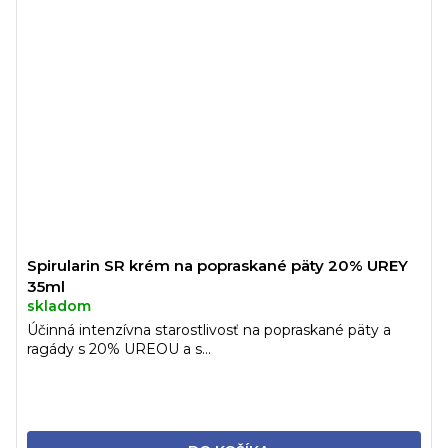
Spirularin SR krém na popraskané päty 20% UREY
35ml
skladom
Účinná intenzívna starostlivosť na popraskané päty a
ragády s 20% UREOU a s...