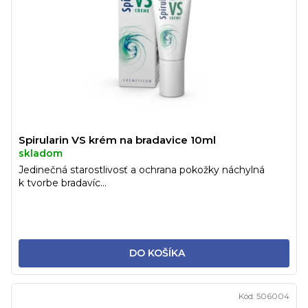
Spirularin VS krém na bradavice 10ml
skladom
Jedinečná starostlivosť a ochrana pokožky náchylná
k tvorbe bradavíc...
DO KOŠÍKA
Kód:
506004