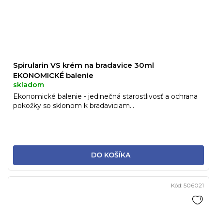
Spirularin VS krém na bradavice 30ml
EKONOMICKÉ balenie
skladom
Ekonomické balenie - jedinečná starostlivosť a ochrana
pokožky so sklonom k bradaviciam...
DO KOŠÍKA
Kód:
506021