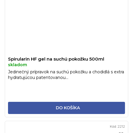
Spirularin HF gel na suchú pokožku 500ml
skladom
Jedinečný prípravok na suchú pokožku a chodidlá s extra
hydratujúcou patentovanou...
DO KOŠÍKA
Kód:
2212