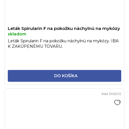
Leták Spirularin F na pokožku náchylnú na mykózy
skladom
Leták Spirularin F na pokožku náchylnú na mykózy. IBA
K ZAKÚPENÉMU TOVARU.
DO KOŠÍKA
Kód:
506012