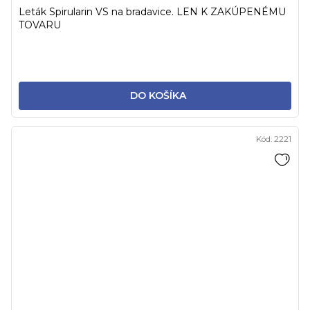
Leták Spirularin VS na bradavice. LEN K ZAKÚPENÉMU
TOVARU
DO KOŠÍKA
Kód:
2221