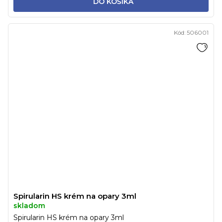
DO KOŠÍKA
Kód:
506001
Spirularin HS krém na opary 3ml
skladom
Spirularin HS krém na opary 3ml