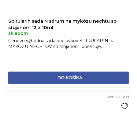
Spirularin sada N sérum na mykózu nechtu so
stojanom 12 x 10ml
skladom
Cenovo výhodná sada prípravkov SPIRULARIN na
MYKÓZU NECHTOV so stojanom, obsahuje...
DO KOŠÍKA
Kód:
506008