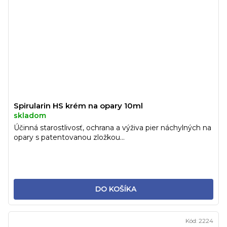
Spirularin HS krém na opary 10ml
skladom
Účinná starostlivosť, ochrana a výživa pier náchylných na
opary s patentovanou zložkou...
DO KOŠÍKA
Kód:
2224