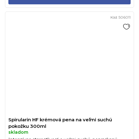
Kód:
506011
Spirularin HF krémová pena na veľmi suchú
pokožku 300ml
skladom