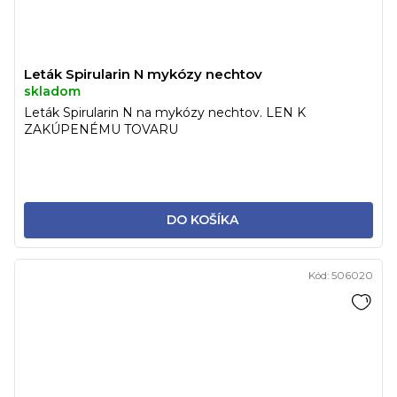
Leták Spirularin N mykózy nechtov
skladom
Leták Spirularin N na mykózy nechtov. LEN K
ZAKÚPENÉMU TOVARU
DO KOŠÍKA
Kód:
506020