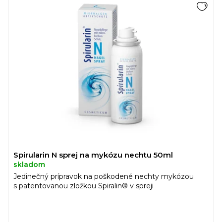
Spirularin N sprej na mykózu nechtu 50ml
skladom
Jedinečný prípravok na poškodené nechty mykózou
s patentovanou zložkou Spiralin® v spreji