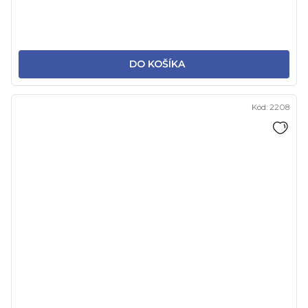
DO KOŠÍKA
Kód:
2208