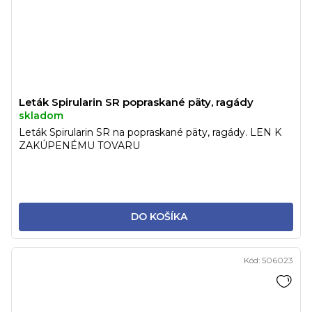
Leták Spirularin SR popraskané päty, ragády
skladom
Leták Spirularin SR na popraskané päty, ragády. LEN K
ZAKÚPENÉMU TOVARU
DO KOŠÍKA
Kód:
506023