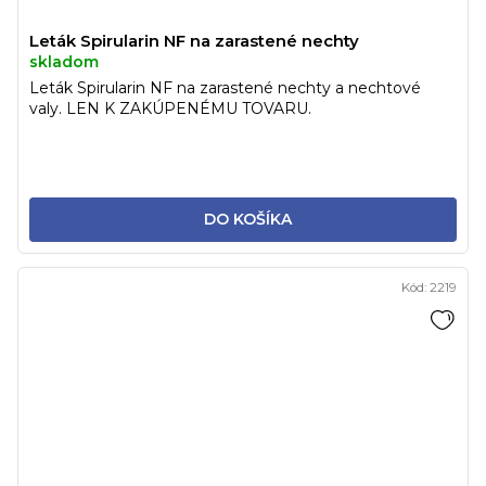
Leták Spirularin NF na zarastené nechty
skladom
Leták Spirularin NF na zarastené nechty a nechtové
valy. LEN K ZAKÚPENÉMU TOVARU.
DO KOŠÍKA
Kód:
2219