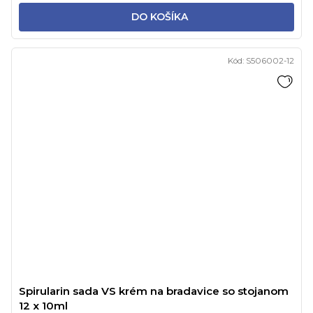
DO KOŠÍKA
Kód:
S506002-12
Spirularin sada VS krém na bradavice so stojanom
12 x 10ml