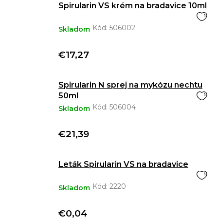
Spirularin VS krém na bradavice 10ml
Kód:
506002
Skladom
€17,27
Spirularin N sprej na mykózu nechtu
50ml
Kód:
506004
Skladom
€21,39
Leták Spirularin VS na bradavice
Kód:
2220
Skladom
€0,04