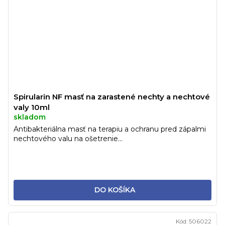
Spirularin NF masť na zarastené nechty a nechtové
valy 10ml
skladom
Antibakteriálna masť na terapiu a ochranu pred zápalmi
nechtového valu na ošetrenie...
DO KOŠÍKA
Kód:
506022