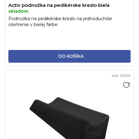
Activ podnožka na pedikérske kreslo biela
skladom
Podnožka na pedikérske kreslo na jednoduchšie
ošetrenie v bielej farbe.
DO KOŠÍKA
Kód:
131959