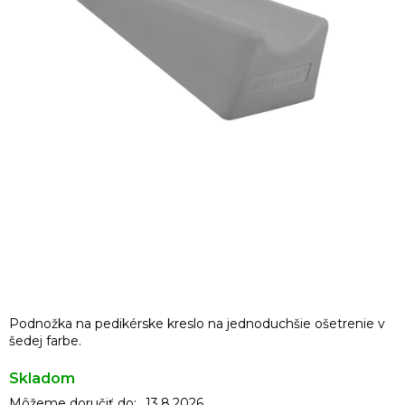
Podnožka na pedikérske kreslo na jednoduchšie ošetrenie v
šedej farbe.
Skladom
Môžeme doručiť do:
13.8.2026