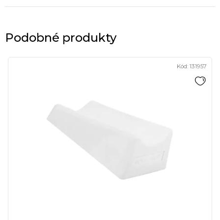
Podobné produkty
Kód:
131957