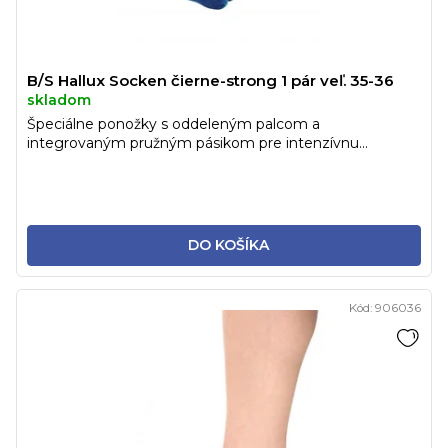
B/S Hallux Socken čierne-strong 1 pár veľ. 35-36
skladom
Špeciálne ponožky s oddeleným palcom a
integrovaným pružným pásikom pre intenzívnu...
DO KOŠÍKA
Kód:
906036