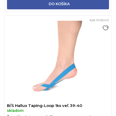
DO KOŠÍKA
Kód:
906040
B/S Hallux Taping-Loop 1ks veľ. 39-40
skladom