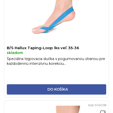
B/S Hallux Taping-Loop 1ks veľ. 35-36
skladom
Špeciálna tejpovacia slučka s pogumovanou stranou pre
každodennú intenzívnu korekciu...
DO KOŠÍKA
Kód:
906038