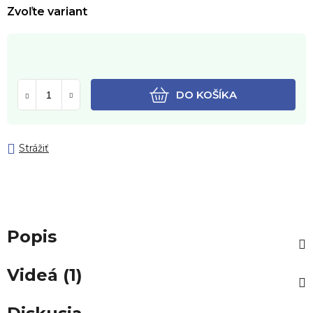
Zvoľte variant
DO KOŠÍKA
Strážiť
Popis
Videá (1)