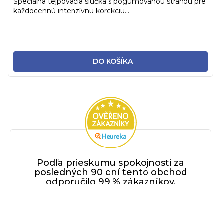
Špeciálna tejpovacia slučka s pogumovanou stranou pre
každodennú intenzívnu korekciu...
DO KOŠÍKA
Podľa prieskumu spokojnosti za
posledných 90 dní tento obchod
odporučilo 99 % zákazníkov.