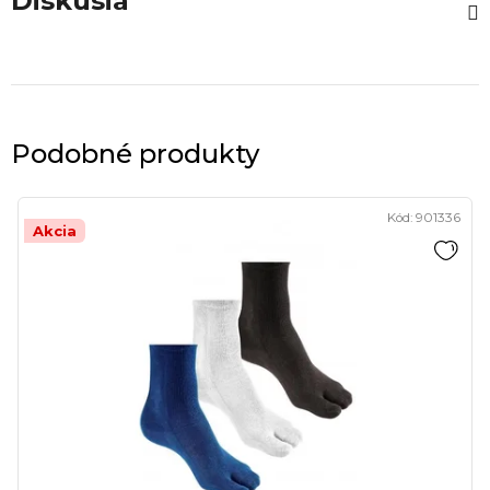
Diskusia
Podobné produkty
Kód:
901336
Akcia