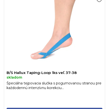
B/S Hallux Taping-Loop 1ks veľ. 37-38
skladom
Špeciálna tejpovacia slučka s pogumovanou stranou pre
každodennú intenzívnu korekciu...