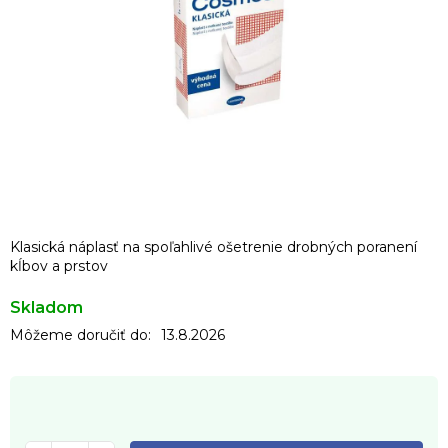
Klasická náplasť na spoľahlivé ošetrenie drobných poranení
kĺbov a prstov
Skladom
Môžeme doručiť do:
13.8.2026