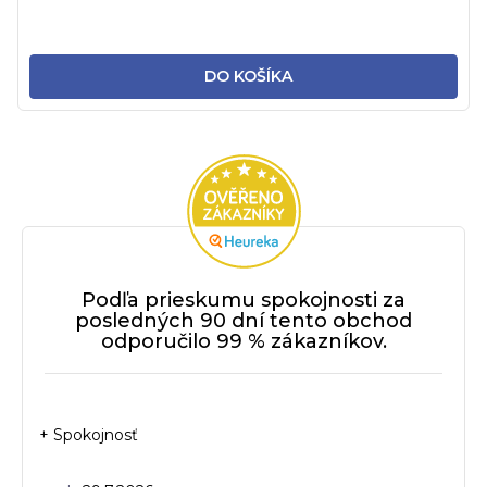
DO KOŠÍKA
Podľa prieskumu spokojnosti za
posledných 90 dní tento obchod
odporučilo 99 % zákazníkov.
+ Spokojnosť