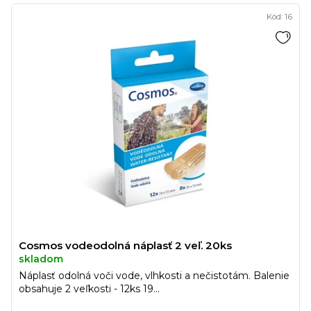
Kód:
16
Cosmos vodeodolná náplasť 2 veľ. 20ks
skladom
Náplasť odolná voči vode, vlhkosti a nečistotám. Balenie
obsahuje 2 veľkosti - 12ks 19...