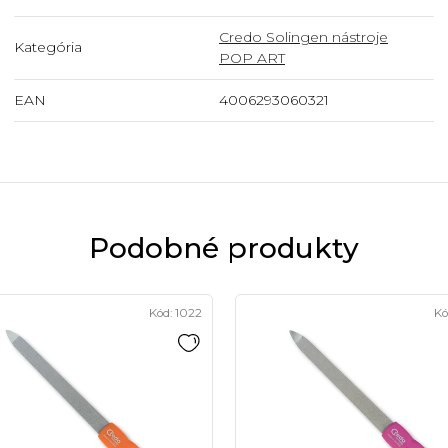
Credo Solingen nástroje
Kategória
POP ART
EAN
4006293060321
Podobné produkty
Kód:
1022
Kó