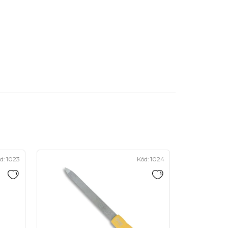
d:
1023
Kód:
1024