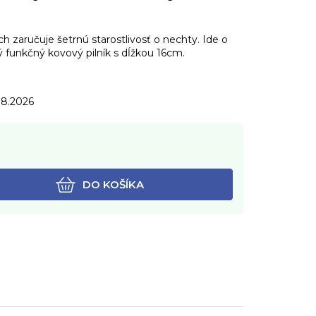
h zaručuje šetrnú starostlivosť o nechty. Ide o
ý funkčný kovový pilník s dĺžkou 16cm.
.8.2026
DO KOŠÍKA