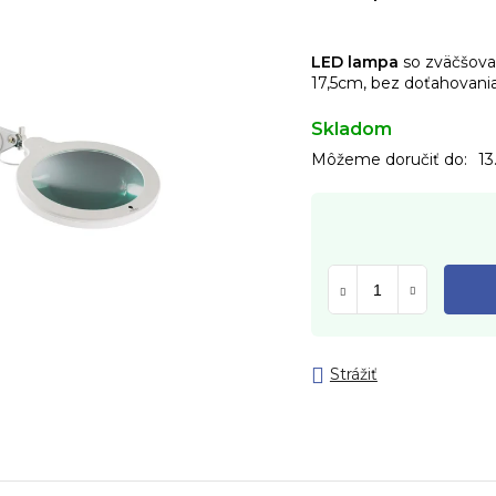
LED lampa
so zväčšovac
17,5cm, bez doťahovani
Skladom
Môžeme doručiť do:
13
Strážiť