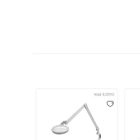
Kód:
E25110