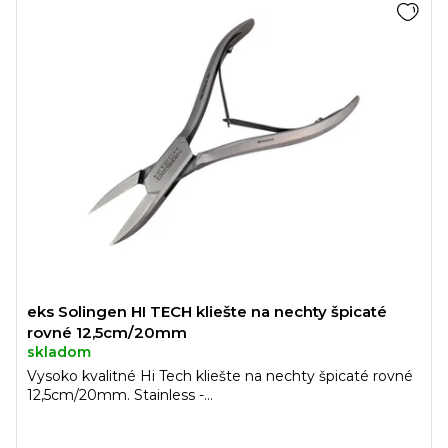
eks Solingen HI TECH kliešte na nechty špicaté
rovné 12,5cm/20mm
skladom
Vysoko kvalitné Hi Tech kliešte na nechty špicaté rovné
12,5cm/20mm. Stainless -...