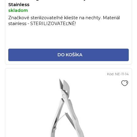
Stainless
skladom
Značkové sterilizovateľné kliešte na nechty. Materiál
stainless - STERILIZOVATEĽNÉ!
DO KOŠÍKA
Kód:
NE-11-14