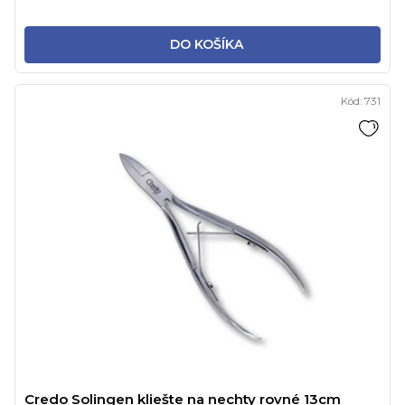
DO KOŠÍKA
Kód:
731
Credo Solingen kliešte na nechty rovné 13cm