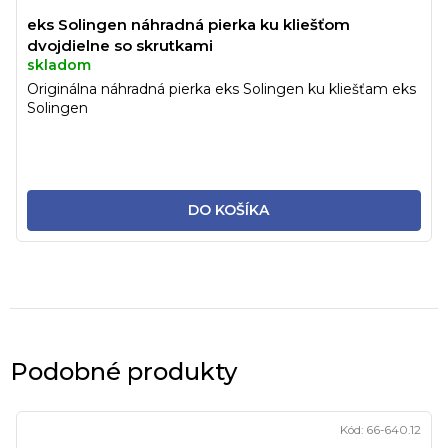
eks Solingen náhradná pierka ku kliešťom
dvojdielne so skrutkami
skladom
Originálna náhradná pierka eks Solingen ku kliešťam eks
Solingen
DO KOŠÍKA
Podobné produkty
Kód:
66-640.12