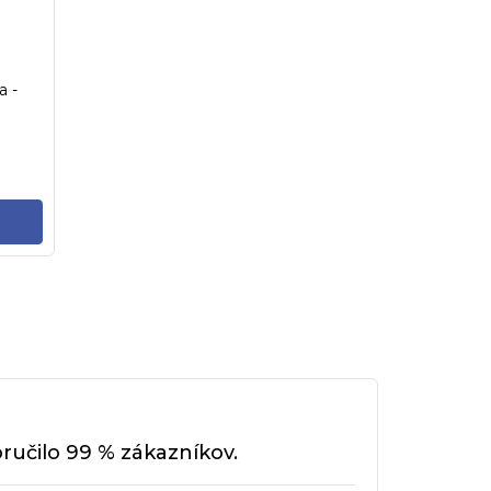
a -
učilo 99 % zákazníkov.