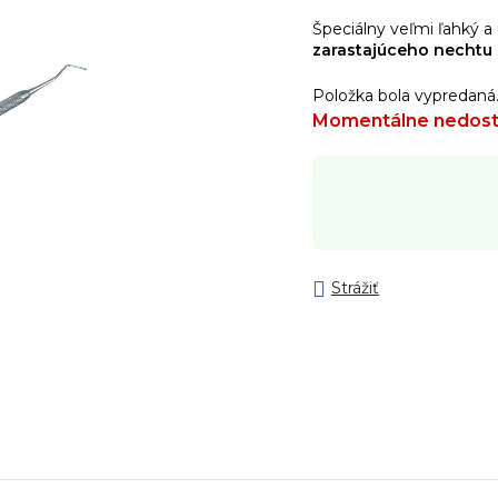
Špeciálny veľmi ľahký a
zarastajúceho nechtu
Položka bola vypredaná
Momentálne nedos
Strážiť