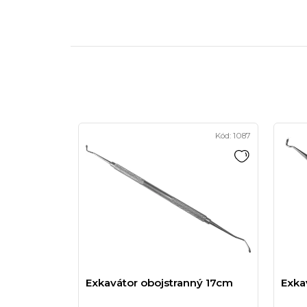
Kód:
1087
Exkavátor obojstranný 17cm
Exka