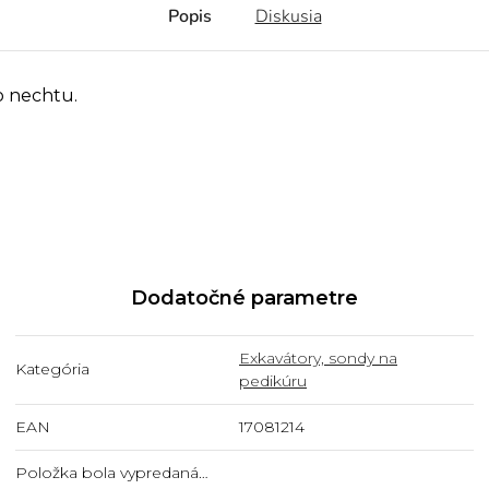
Popis
Diskusia
o nechtu.
Dodatočné parametre
Exkavátory, sondy na
Kategória
pedikúru
EAN
17081214
Položka bola vypredaná…