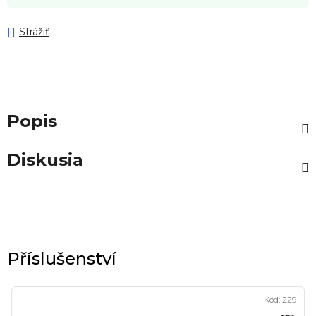
Strážiť
Popis
Diskusia
Kód:
229