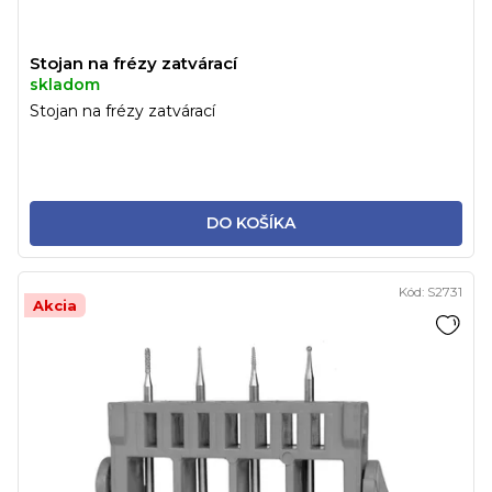
Stojan na frézy zatvárací
skladom
Stojan na frézy zatvárací
DO KOŠÍKA
Kód:
S2731
Akcia