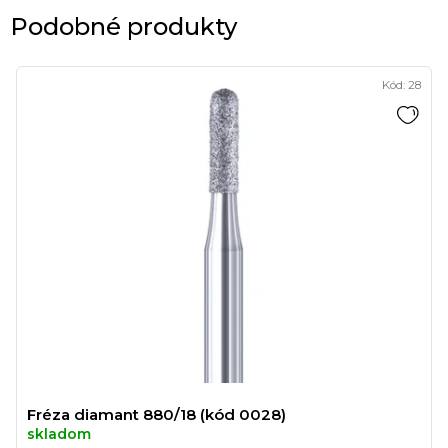
Podobné produkty
Kód:
28
Fréza diamant 880/18 (kód 0028)
skladom