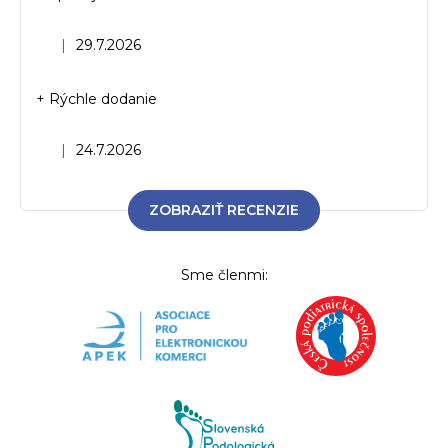
Hodnotenie obchodu je 5 z 5 hviezdičiek.
|
29.7.2026
+ Rýchle dodanie
Hodnotenie obchodu je 5 z 5 hviezdičiek.
|
24.7.2026
ZOBRAZIŤ RECENZIE
Sme členmi: