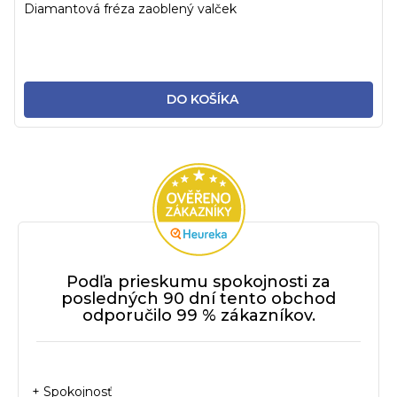
Diamantová fréza zaoblený valček
DO KOŠÍKA
Podľa prieskumu spokojnosti za
posledných 90 dní tento obchod
odporučilo 99 % zákazníkov.
+ Spokojnosť