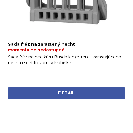
Sada fréz na zarastený necht
momentálne nedostupné
Sada fréz na pedikúru Busch k ošetreniu zarastajúceho
nechtu so 4 frézami v krabičke
DETAIL