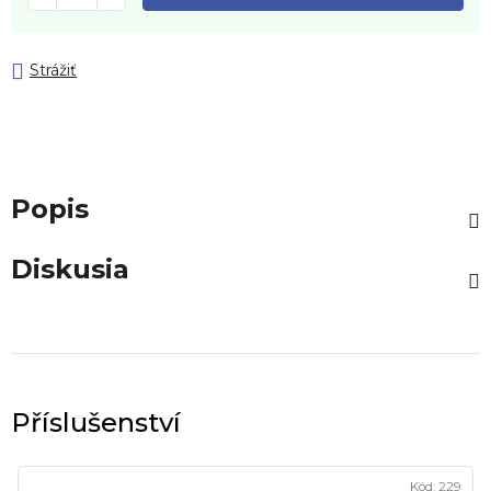
Strážiť
Popis
Diskusia
Kód:
229