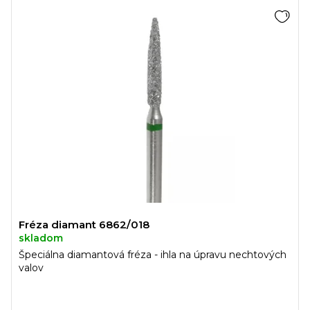
Fréza diamant 6862/018
skladom
Špeciálna diamantová fréza - ihla na úpravu nechtových
valov