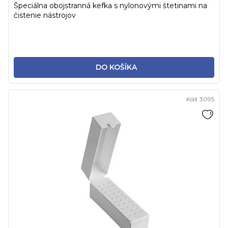
Špeciálna obojstranná kefka s nylonovými štetinami na
čistenie nástrojov
DO KOŠÍKA
Kód:
3095