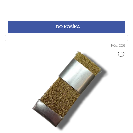
DO KOŠÍKA
Kód:
226