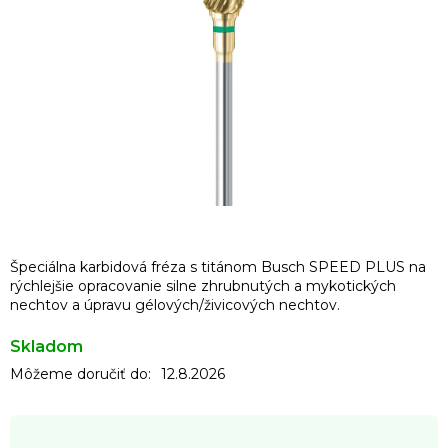
Špeciálna karbidová fréza s titánom Busch SPEED PLUS na
rýchlejšie opracovanie silne zhrubnutých a mykotických
nechtov a úpravu gélových/živicových nechtov.
Skladom
Môžeme doručiť do:
12.8.2026