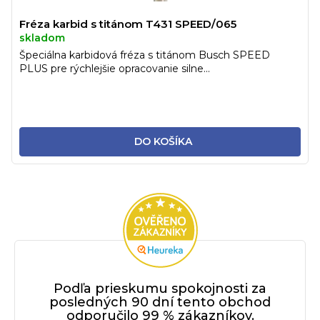
Fréza karbid s titánom T431 SPEED/065
skladom
Špeciálna karbidová fréza s titánom Busch SPEED
PLUS pre rýchlejšie opracovanie silne...
DO KOŠÍKA
Podľa prieskumu spokojnosti za
posledných 90 dní tento obchod
odporučilo 99 % zákazníkov.