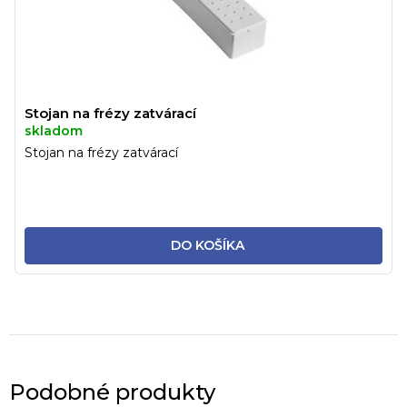
Stojan na frézy zatvárací
skladom
Stojan na frézy zatvárací
DO KOŠÍKA
Podobné produkty