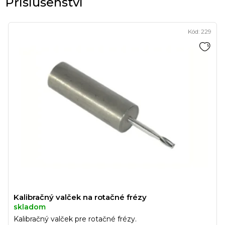
Kód:
229
Kalibračný valček na rotačné frézy
skladom
Kalibračný valček pre rotačné frézy.