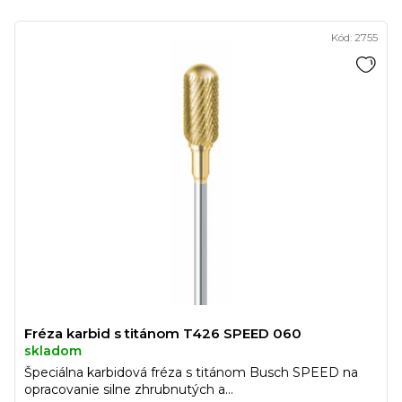
Kód:
2755
Fréza karbid s titánom T426 SPEED 060
skladom
Špeciálna karbidová fréza s titánom Busch SPEED na
opracovanie silne zhrubnutých a...