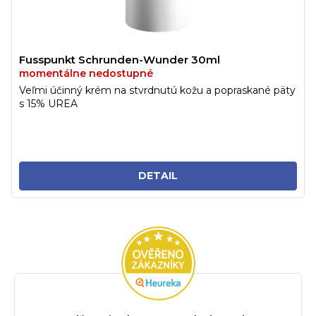
Fusspunkt Schrunden-Wunder 30ml
momentálne nedostupné
Veľmi účinný krém na stvrdnutú kožu a popraskané päty
s 15% UREA
DETAIL