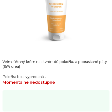
Veľmi účinný krém na stvrdnutú pokožku a popraskané päty
(15% urea)
Položka bola vypredaná…
Momentálne nedostupné