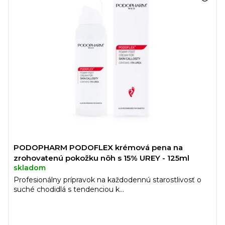
PODOPHARM PODOFLEX krémová pena na
zrohovatenú pokožku nôh s 15% UREY - 125ml
skladom
Profesionálny prípravok na každodennú starostlivosť o
suché chodidlá s tendenciou k...