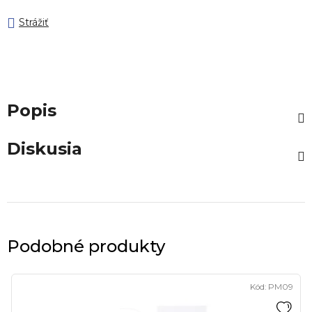
Strážiť
Popis
Diskusia
Podobné produkty
Kód:
PM09