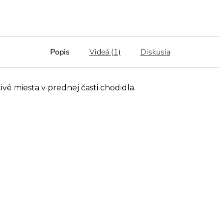
Popis
Videá (1)
Diskusia
vé miesta v prednej časti chodidla.