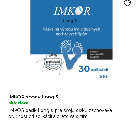
IMKOR špony Long 5
skladom
IMKOR pásik Long si pre svoju dĺžku zachováva
pružnosť pri aplikácií a preto sa s ním...