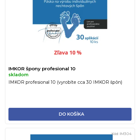
IMKOR špony profesional 10
skladom
IMKOR profesional 10 (vyrobíte cca 30 IMKOR špôn)
DO KOŠÍKA
Kód:
IM304