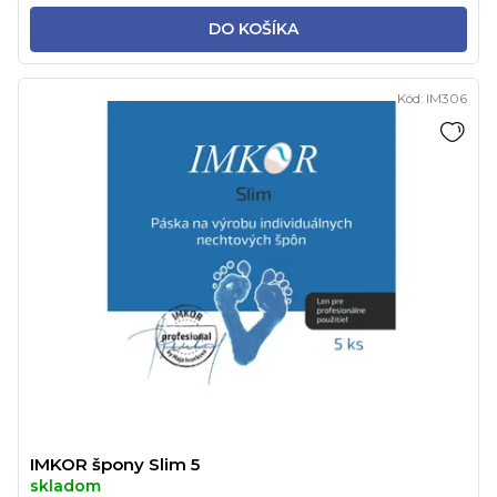
DO KOŠÍKA
Kód:
IM306
IMKOR špony Slim 5
skladom