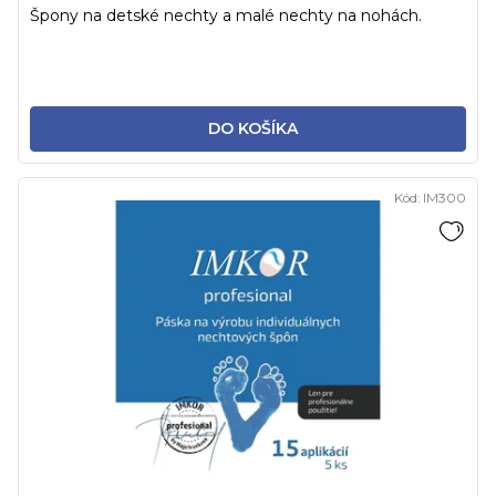
Špony na detské nechty a malé nechty na nohách.
DO KOŠÍKA
Kód:
IM300