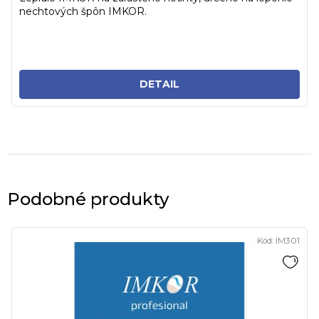
nechtových špôn IMKOR.
DETAIL
Podobné produkty
Kód:
IM301