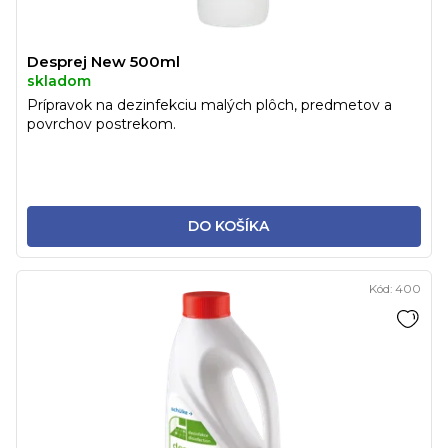
Desprej New 500ml
skladom
Prípravok na dezinfekciu malých plôch, predmetov a
povrchov postrekom.
DO KOŠÍKA
Kód:
400