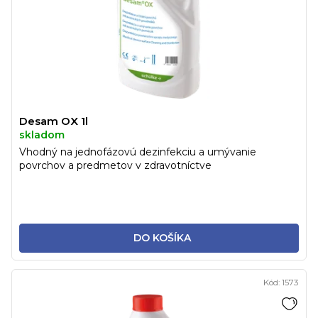
Desam OX 1l
skladom
Vhodný na jednofázovú dezinfekciu a umývanie
povrchov a predmetov v zdravotníctve
DO KOŠÍKA
Kód:
1573