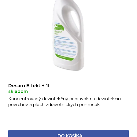
Desam Effekt + 1l
skladom
Koncentrovaný dezinfekčný prípravok na dezinfekciu
povrchov a plôch zdravotníckych pomôcok
DO KOŠÍKA