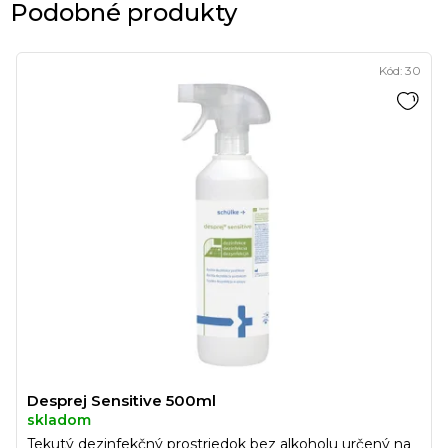
Podobné produkty
Kód:
30
Desprej Sensitive 500ml
skladom
Tekutý dezinfekčný prostriedok bez alkoholu určený na