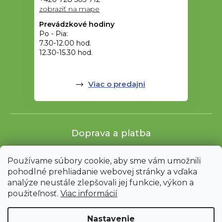
zobraziť na mape
Prevádzkové hodiny
Po - Pia:
7.30-12.00 hod.
12.30-15.30 hod.
Viac o predajni
Doprava a platba
Používame súbory cookie, aby sme vám umožnili
pohodlné prehliadanie webovej stránky a vďaka
analýze neustále zlepšovali jej funkcie, výkon a
použiteľnosť.
Viac informácií
Nastavenie