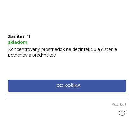
Saniten 1l
skladom
Koncentrovaný prostriedok na dezinfekciu a čistenie
povrchov a predmetov
DO KOŠÍKA
Kód:
1571