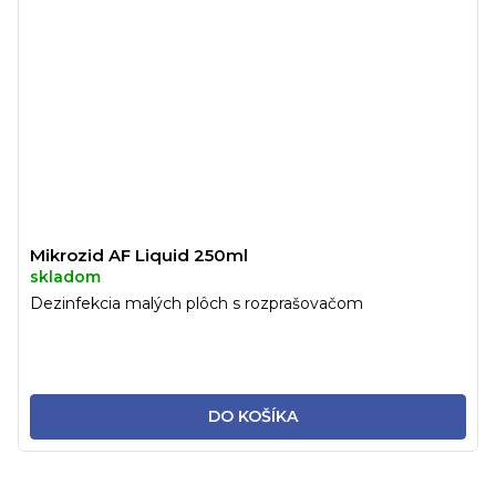
Mikrozid AF Liquid 250ml
skladom
Dezinfekcia malých plôch s rozprašovačom
DO KOŠÍKA