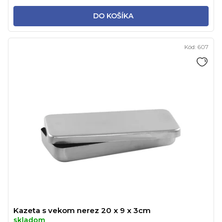
DO KOŠÍKA
Kód:
607
Kazeta s vekom nerez 20 x 9 x 3cm
skladom