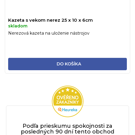
Kazeta s vekom nerez 25 x 10 x 6cm
skladom
Nerezová kazeta na uloženie nástrojov
DO KOŠÍKA
Podľa prieskumu spokojnosti za
posledných 90 dní tento obchod