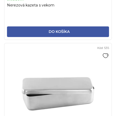
Nerezová kazeta s vekom
DO KOŠÍKA
Kód:
535