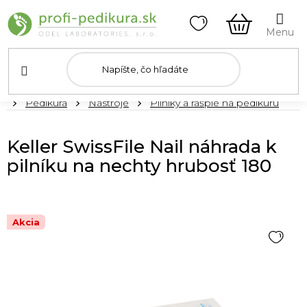
Prejsť
na
obsah
NÁKUPN
KOŠÍK
Domov
Pedikúra
Nástroje
Pilníky a rašple na pedikúru
Keller SwissFile Nail náhrada k
pilníku na nechty hrubosť 180
Akcia