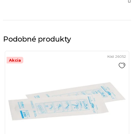
Podobné produkty
Kód:
26052
Akcia