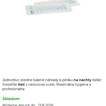
Jednotlivo sterilne balené náhrady k pilníku
na nechty
Keller
SwissFile
Nail
z nerezovej ocele. Maximálna hygiena a
profesionalita.
Skladom
Môžeme doručiť do:
13.8.2026