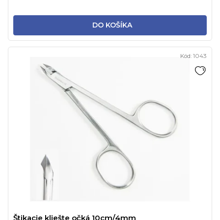
DO KOŠÍKA
Kód:
1043
Štikacie kliešte očká 10cm/4mm