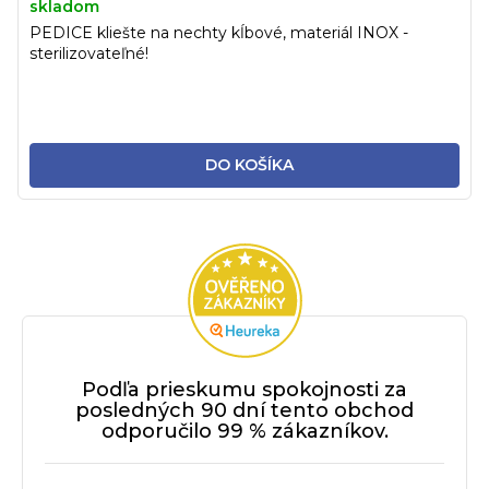
skladom
PEDICE kliešte na nechty kĺbové, materiál INOX -
sterilizovateľné!
DO KOŠÍKA
Podľa prieskumu spokojnosti za
posledných 90 dní tento obchod
odporučilo 99 % zákazníkov.