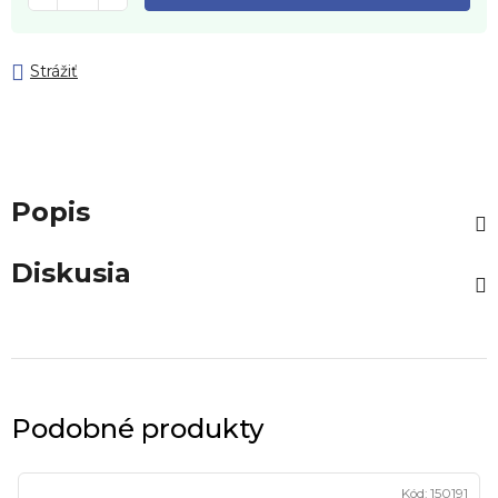
Strážiť
Popis
Diskusia
Podobné produkty
Kód:
150191