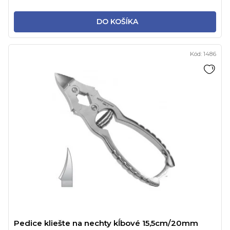
DO KOŠÍKA
Kód:
1486
Pedice kliešte na nechty kĺbové 15,5cm/20mm