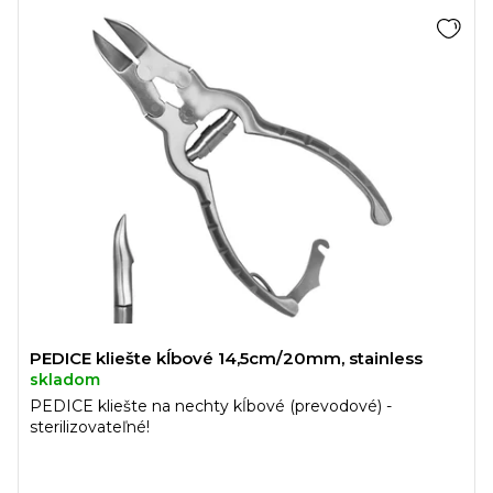
PEDICE kliešte kĺbové 14,5cm/20mm, stainless
skladom
PEDICE kliešte na nechty kĺbové (prevodové) -
sterilizovateľné!