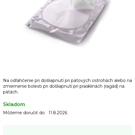
Na odľahčenie pri došliapnutí pri pätových ostrohách alebo na
zmiernenie bolesti pri došliapnutí pri prasklinách (ragád) na
pätách.
Skladom
Môžeme doručiť do:
11.8.2026