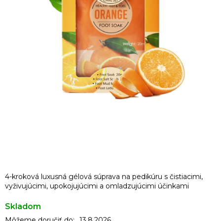
4-kroková luxusná gélová súprava na pedikúru s čistiacimi,
vyživujúcimi, upokojujúcimi a omladzujúcimi účinkami
Skladom
Môžeme doručiť do:
13.8.2026