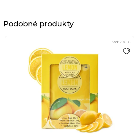
Podobné produkty
Kód:
290-C