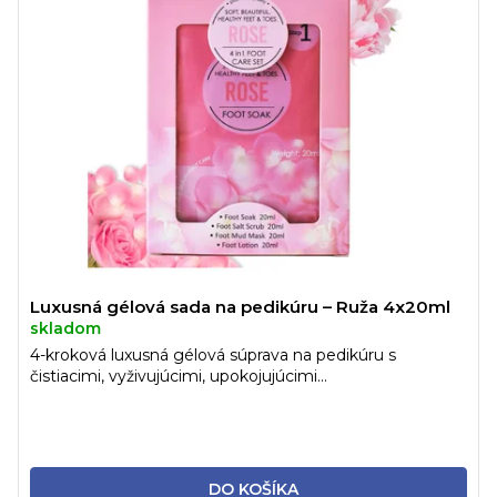
Luxusná gélová sada na pedikúru – Ruža 4x20ml
skladom
4-kroková luxusná gélová súprava na pedikúru s
čistiacimi, vyživujúcimi, upokojujúcimi...
DO KOŠÍKA