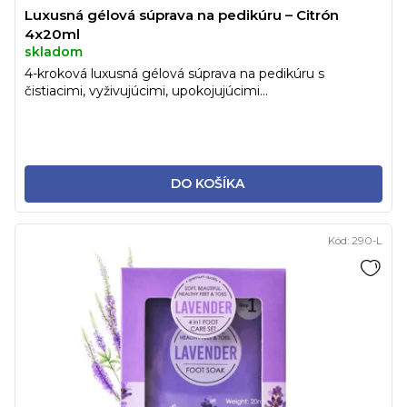
Luxusná gélová súprava na pedikúru – Citrón
4x20ml
skladom
4-kroková luxusná gélová súprava na pedikúru s
čistiacimi, vyživujúcimi, upokojujúcimi...
DO KOŠÍKA
Kód:
290-L