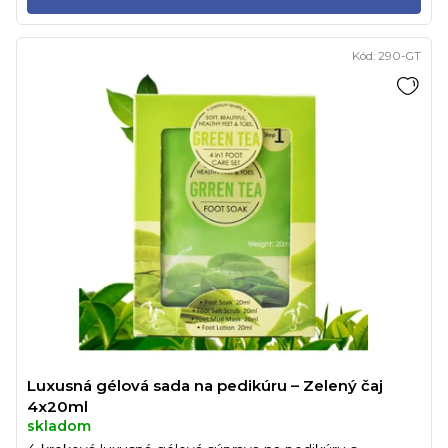
Kód:
290-GT
Luxusná gélová sada na pedikúru – Zelený čaj
4x20ml
skladom