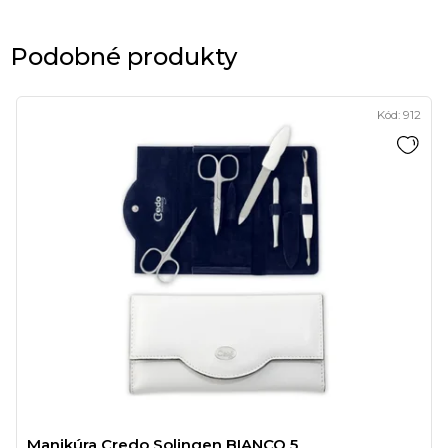
Podobné produkty
Kód:
912
Manikúra Credo Solingen BIANCO 5