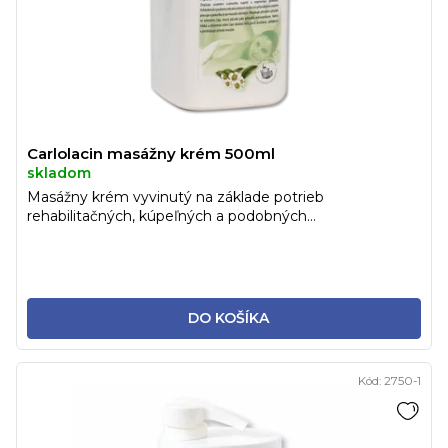
Carlolacin masážny krém 500ml
skladom
Мasážny krém vyvinutý na základe potrieb
rehabilitačných, kúpeľných a podobných...
DO KOŠÍKA
Kód:
2750-1