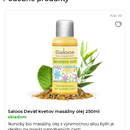
Kód:
161
Saloos Deväť kvetov masážny olej 250ml
skladom
Ikonický bio masážny olej s výnimočnou silou bylín je
ideálny na masáž namáhaných častí...