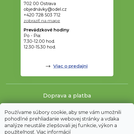
702 00 Ostrava
objednávky@odel.cz
+420 728 503 712
zobraziť na mape
Prevádzkové hodiny
Po - Pia:
7.30-12.00 hod.
12.30-15.30 hod.
Viac o predajni
Doprava a platba
Používame súbory cookie, aby sme vám umožnili
pohodlné prehliadanie webovej stránky a vďaka
analýze neustále zlepšovali jej funkcie, výkon a
použiteľnosť.
Viac informácií