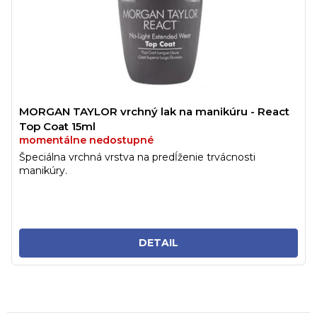
MORGAN TAYLOR vrchný lak na manikúru - React
Top Coat 15ml
momentálne nedostupné
Špeciálna vrchná vrstva na predĺženie trvácnosti
manikúry.
DETAIL