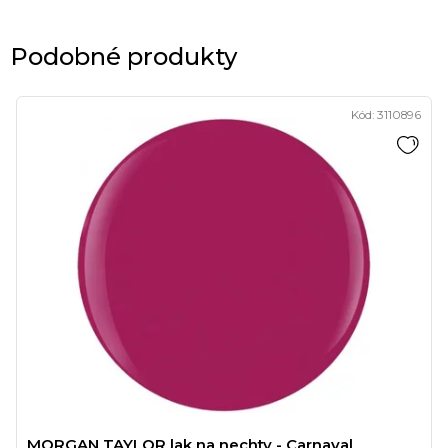
Podobné produkty
Kód:
3110896
MORGAN TAYLOR lak na nechty - Carnaval