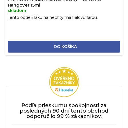
Hangover 15ml
skladom
Tento odtieň laku na nechty má fialovú farbu.
DO KOŠÍKA
Podľa prieskumu spokojnosti za
posledných 90 dní tento obchod
odporučilo 99 % zákazníkov.