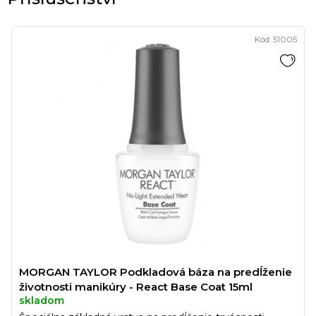
Kód:
51005
MORGAN TAYLOR Podkladová báza na predĺženie
životnosti manikúry - React Base Coat 15ml
skladom