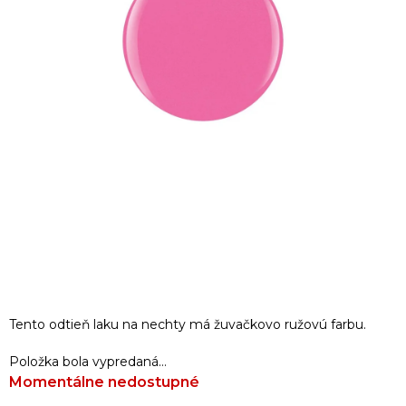
Tento odtieň laku na nechty má žuvačkovo ružovú farbu.
Položka bola vypredaná…
Momentálne nedostupné