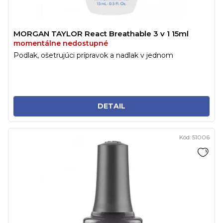
MORGAN TAYLOR React Breathable 3 v 1 15ml
momentálne nedostupné
Podlak, ošetrujúci prípravok a nadlak v jednom
DETAIL
Kód:
51006