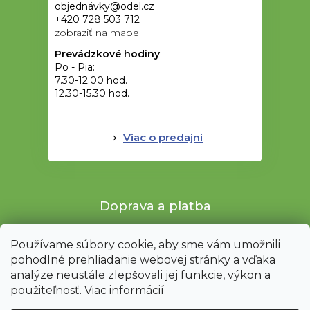
objednávky@odel.cz
+420 728 503 712
zobraziť na mape
Prevádzkové hodiny
Po - Pia:
7.30-12.00 hod.
12.30-15.30 hod.
Viac o predajni
Doprava a platba
Používame súbory cookie, aby sme vám umožnili
pohodlné prehliadanie webovej stránky a vďaka
analýze neustále zlepšovali jej funkcie, výkon a
použiteľnosť.
Viac informácií