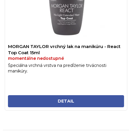
MORGAN TAYLOR vrchný lak na manikúru - React
Top Coat 15ml
momentálne nedostupné
Špeciálna vrchná vrstva na predĺženie trvácnosti
manikúry.
DETAIL