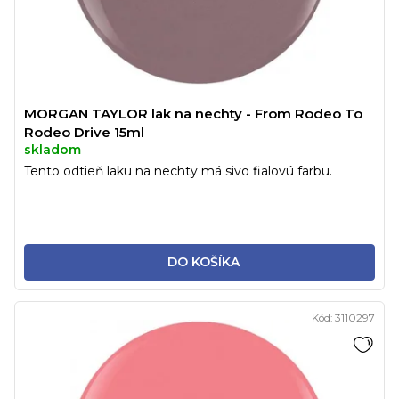
MORGAN TAYLOR lak na nechty - From Rodeo To
Rodeo Drive 15ml
skladom
Tento odtieň laku na nechty má sivo fialovú farbu.
DO KOŠÍKA
Kód:
3110297