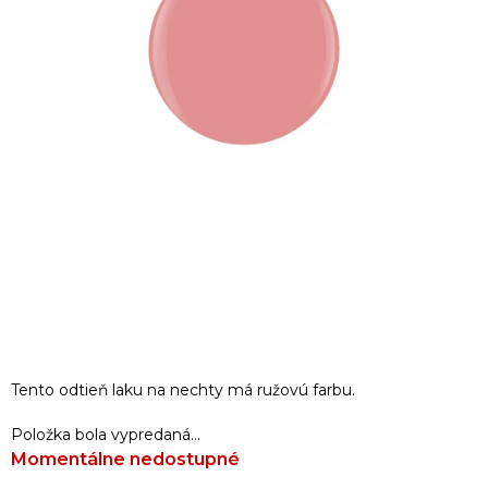
Tento odtieň laku na nechty má ružovú farbu.
Položka bola vypredaná…
Momentálne nedostupné