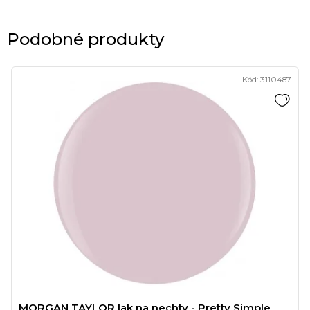
Podobné produkty
Kód:
3110487
MORGAN TAYLOR lak na nechty - Pretty Simple