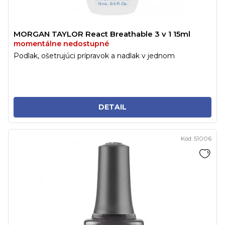
MORGAN TAYLOR React Breathable 3 v 1 15ml
momentálne nedostupné
Podlak, ošetrujúci prípravok a nadlak v jednom
DETAIL
Kód:
51006