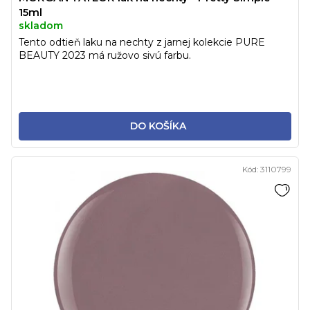
15ml
skladom
Tento odtieň laku na nechty z jarnej kolekcie PURE
BEAUTY 2023 má ružovo sivú farbu.
DO KOŠÍKA
Kód:
3110799