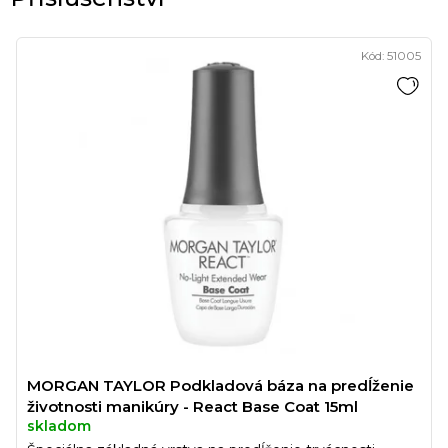
Kód:
51005
MORGAN TAYLOR Podkladová báza na predĺženie
životnosti manikúry - React Base Coat 15ml
skladom