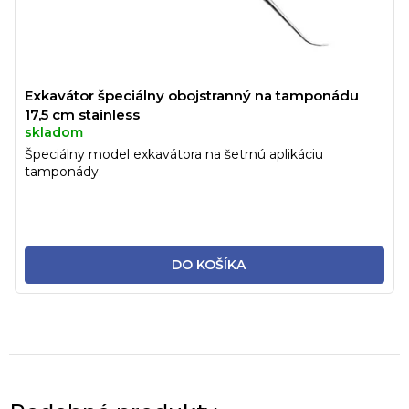
Exkavátor špeciálny obojstranný na tamponádu
17,5 cm stainless
skladom
Špeciálny model exkavátora na šetrnú aplikáciu
tamponády.
DO KOŠÍKA