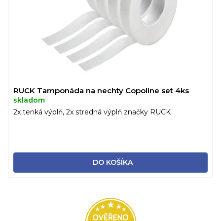
RUCK Tamponáda na nechty Copoline set 4ks
skladom
2x tenká výplň, 2x stredná výplň značky RUCK
DO KOŠÍKA