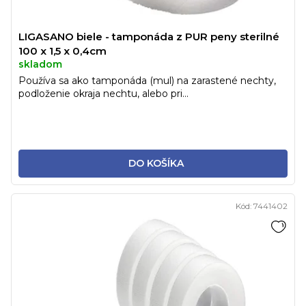
LIGASANO biele - tamponáda z PUR peny sterilné
100 x 1,5 x 0,4cm
skladom
Používa sa ako tamponáda (mul) na zarastené nechty,
podloženie okraja nechtu, alebo pri...
DO KOŠÍKA
Kód:
7441402