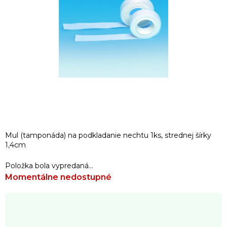
Mul (tamponáda) na podkladanie nechtu 1ks, strednej šírky
1,4cm
Položka bola vypredaná…
Momentálne nedostupné