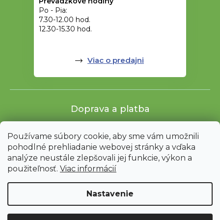
Prevádzkové hodiny
Po - Pia:
7.30-12.00 hod.
12.30-15.30 hod.
Viac o predajni
Doprava a platba
Používame súbory cookie, aby sme vám umožnili
pohodlné prehliadanie webovej stránky a vďaka
analýze neustále zlepšovali jej funkcie, výkon a
použiteľnosť.
Viac informácií
Nastavenie