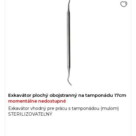
Exkavátor plochý obojstranný na tamponádu 17cm
momentálne nedostupné
Exkavátor vhodný pre prácu s tamponádou (mulom)
STERILIZOVATEĽNÝ