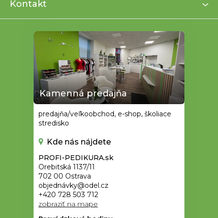
i
Kontakt
e
Kamenná predajňa
predajňa/veľkoobchod, e-shop, školiace
stredisko
Kde nás nájdete
PROFI-PEDIKURA.sk
Orebitská 1137/11
702 00 Ostrava
objednávky@odel.cz
+420 728 503 712
zobraziť na mape