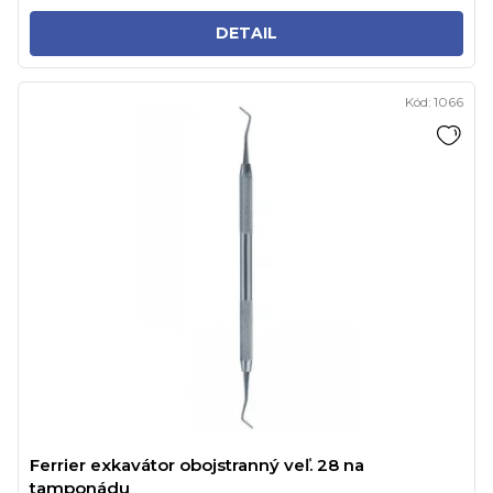
DETAIL
Kód:
1066
Ferrier exkavátor obojstranný veľ. 28 na
tamponádu