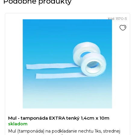
Podobné produkty
Kód:
1570-3
Mul - tamponáda EXTRA tenký 1,4cm x 10m
skladom
Mul (tamponáda) na podkladanie nechtu 1ks, strednej