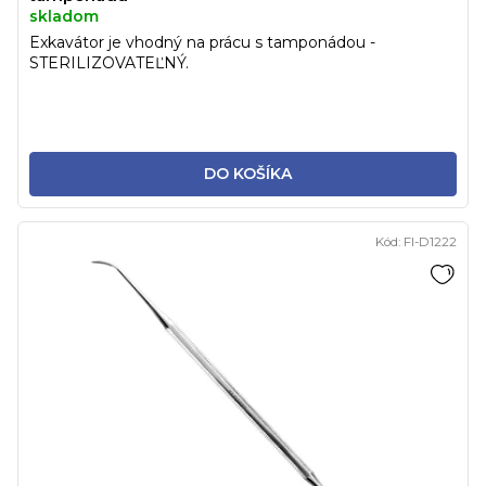
skladom
Exkavátor je vhodný na prácu s tamponádou -
STERILIZOVATEĽNÝ.
DO KOŠÍKA
Kód:
FI-D1222