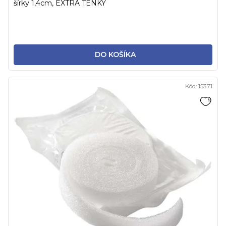
šírky 1,4cm, EXTRA TENKÝ
DO KOŠÍKA
Kód:
15371