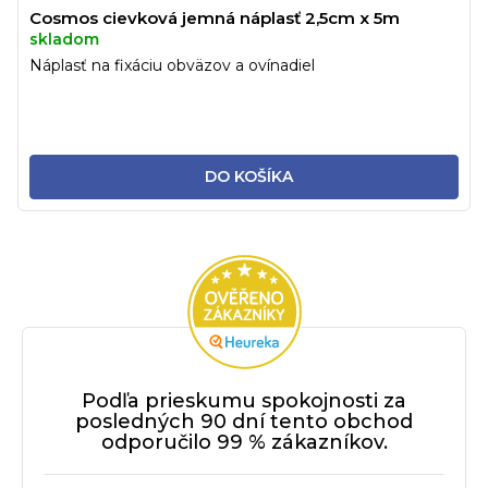
Cosmos cievková jemná náplasť 2,5cm x 5m
skladom
Náplasť na fixáciu obväzov a ovínadiel
DO KOŠÍKA
Podľa prieskumu spokojnosti za
posledných 90 dní tento obchod
odporučilo 99 % zákazníkov.