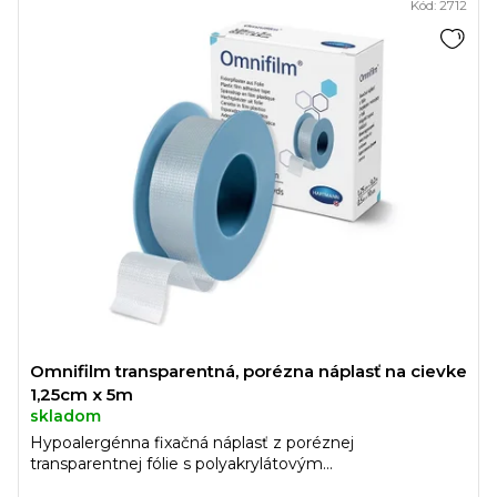
Kód:
2712
Omnifilm transparentná, porézna náplasť na cievke
1,25cm x 5m
skladom
Hypoalergénna fixačná náplasť z poréznej
transparentnej fólie s polyakrylátovým...