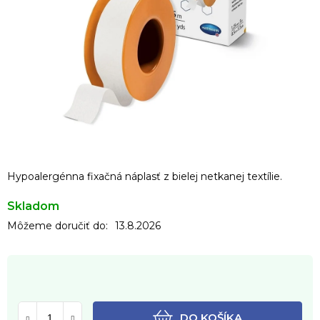
Hypoalergénna fixačná náplasť z bielej netkanej textílie.
Skladom
Môžeme doručiť do:
13.8.2026
DO KOŠÍKA