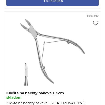
DO KOŠÍKA
Kód:
1889
Kliešte na nechty pákové 11,5cm
skladom
Kliešte na nechty pákové - STERILIZOVATEĽNÉ