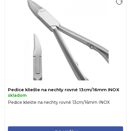
Pedice kliešte na nechty rovné 13cm/16mm INOX
skladom
Pedice kliešte na nechty rovné 13cm/16mm INOX