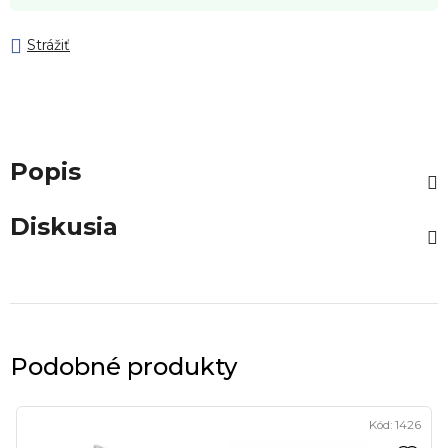
Strážiť
Popis
Diskusia
Podobné produkty
Kód:
1426