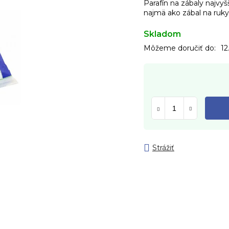
Parafín na zábaly najvy
najmä ako zábal na ruky
Skladom
Môžeme doručiť do:
12
Strážiť