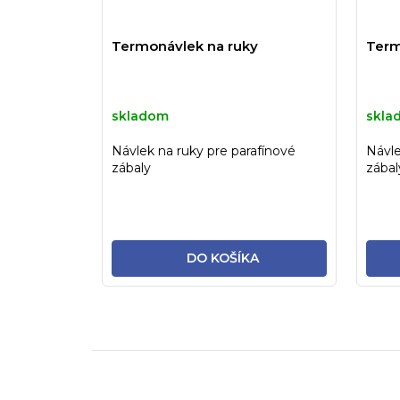
Termonávlek na ruky
Term
skladom
skla
Návlek na ruky pre parafínové
Návle
zábaly
zábal
DO KOŠÍKA