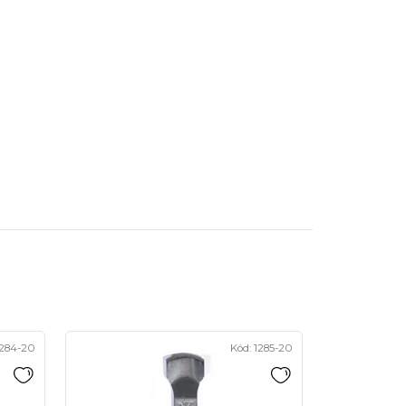
284-20
Kód:
1285-20