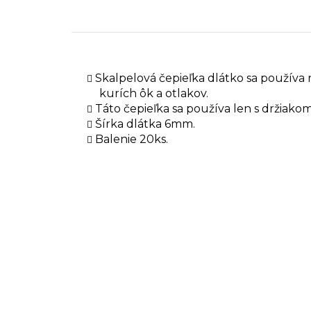
Skalpelová čepieľka dlátko sa používa
kurích ôk a otlakov.
Táto čepieľka sa používa len s držiako
Šírka dlátka 6mm.
Balenie 20ks.