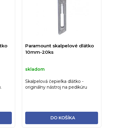
tko
Paramount skalpelové dlátko
10mm-20ks
skladom
Skalpelová čepieľka dlátko -
.
originálny nástroj na pedikúru
DO KOŠÍKA