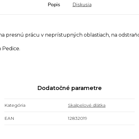
Popis
Diskusia
 na presnú prácu v neprístupných oblastiach, na odstra
m Pedice.
Dodatočné parametre
Kategória
Skalpelové dlátka
EAN
12832019