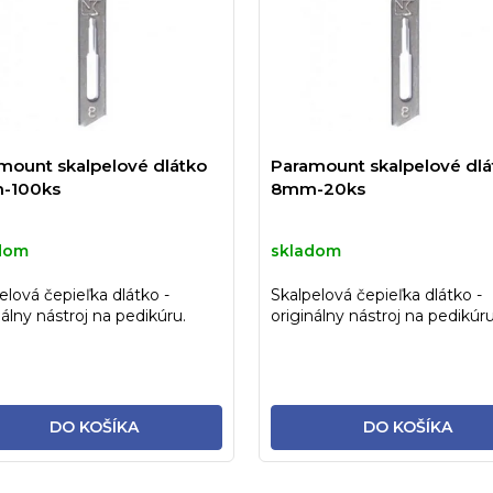
mount skalpelové dlátko
Paramount skalpelové dlá
-100ks
8mm-20ks
dom
skladom
elová čepieľka dlátko -
Skalpelová čepieľka dlátko -
nálny nástroj na pedikúru.
originálny nástroj na pedikúru
DO KOŠÍKA
DO KOŠÍKA