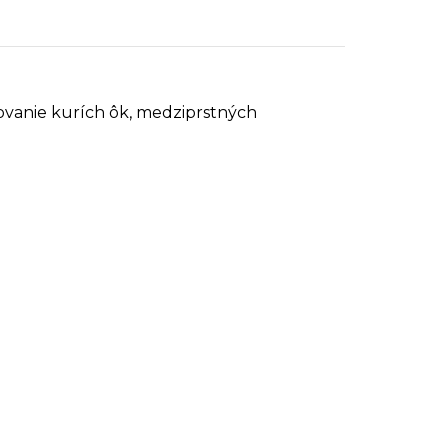
ňovanie kurích ôk, medziprstných