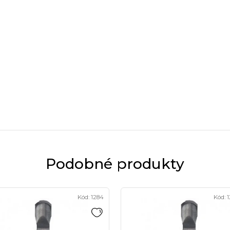
Podobné produkty
Kód:
1284
Kód:
1