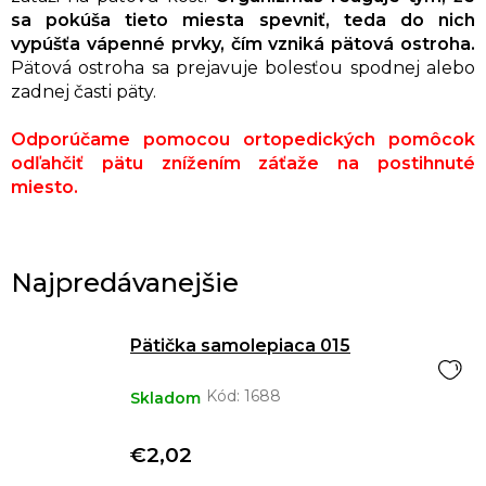
sa pokúša tieto miesta spevniť, teda do nich
vypúšťa vápenné prvky, čím vzniká pätová ostroha.
Pätová ostroha sa prejavuje bolesťou spodnej alebo
zadnej časti päty.
Odporúčame pomocou ortopedických pomôcok
odľahčiť pätu znížením záťaže na postihnuté
miesto.
Najpredávanejšie
Pätička samolepiaca 015
Kód:
1688
Skladom
€2,02