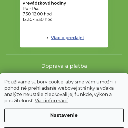
Prevádzkové hodiny
Po - Pia:
7.30-12.00 hod.
12.30-15.30 hod.
Viac o predajni
Doprava a platba
Používame súbory cookie, aby sme vám umožnili
pohodlné prehliadanie webovej stránky a vďaka
analýze neustále zlepšovali jej funkcie, výkon a
použiteľnosť.
Viac informácií
Nastavenie