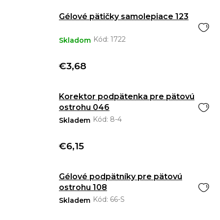
Gélové pätičky samolepiace 123
Kód:
1722
Skladom
€3,68
Korektor podpätenka pre pätovú
ostrohu 046
Kód:
8-4
Skladem
€6,15
Gélové podpätníky pre pätovú
ostrohu 108
Kód:
66-S
Skladem