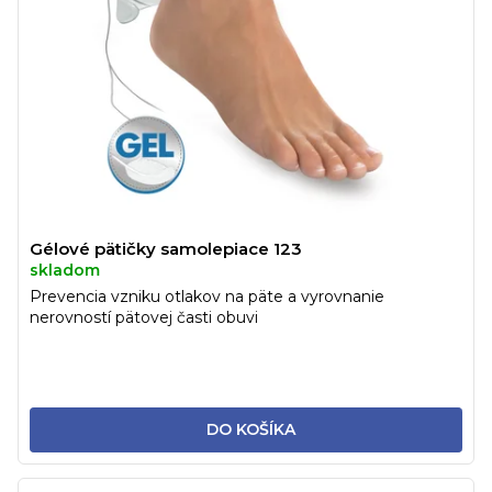
Gélové pätičky samolepiace 123
skladom
Prevencia vzniku otlakov na päte a vyrovnanie
nerovností pätovej časti obuvi
DO KOŠÍKA