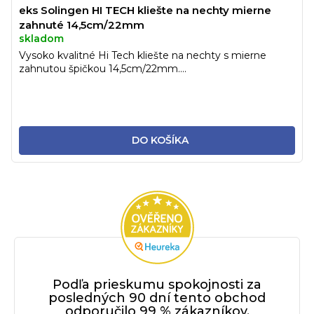
eks Solingen HI TECH kliešte na nechty mierne
zahnuté 14,5cm/22mm
skladom
Vysoko kvalitné Hi Tech kliešte na nechty s mierne
zahnutou špičkou 14,5cm/22mm....
DO KOŠÍKA
Podľa prieskumu spokojnosti za
posledných 90 dní tento obchod
odporučilo 99 % zákazníkov.