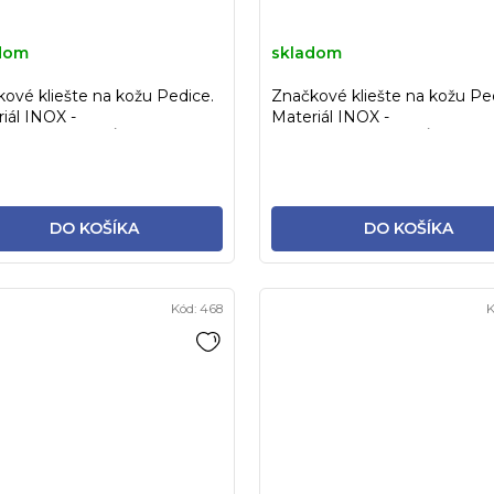
dom
skladom
ové kliešte na kožu Pedice.
Značkové kliešte na kožu Pe
iál INOX -
Materiál INOX -
ILIZOVATEĽNÉ!
STERILIZOVATEĽNÉ!
DO KOŠÍKA
DO KOŠÍKA
Kód:
468
K