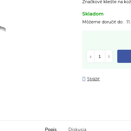
Značkové kliešte na ko
Skladom
Môžeme doručiť do:
11
Strážiť
Popis
Diskusia