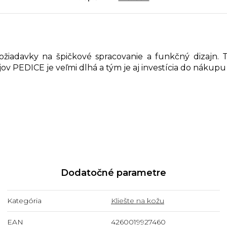
žiadavky na špičkové spracovanie a funkčný dizajn. T
ojov PEDICE je veľmi dlhá a tým je aj investícia do nákup
Dodatočné parametre
Kategória
Kliešte na kožu
EAN
4260019927460