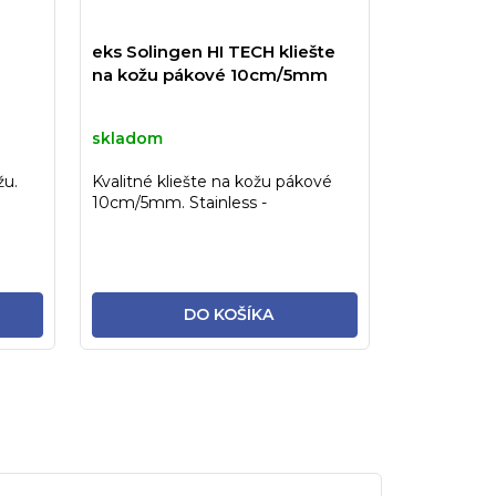
eks Solingen HI TECH kliešte
na kožu pákové 10cm/5mm
skladom
žu.
Kvalitné kliešte na kožu pákové
10cm/5mm. Stainless -
sterilizovateľné
DO KOŠÍKA