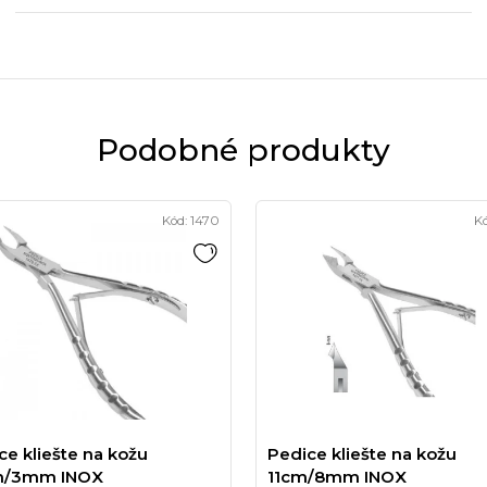
Podobné produkty
Kód:
1470
K
ce kliešte na kožu
Pedice kliešte na kožu
m/3mm INOX
11cm/8mm INOX