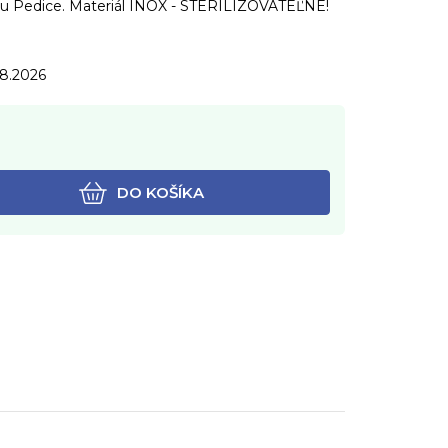
žu Pedice. Materiál INOX - STERILIZOVATEĽNÉ!
.8.2026
DO KOŠÍKA