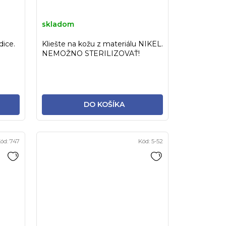
skladom
dice.
Kliešte na kožu z materiálu NIKEL.
NEMOŽNO STERILIZOVAŤ!
DO KOŠÍKA
ód:
747
Kód:
5-52