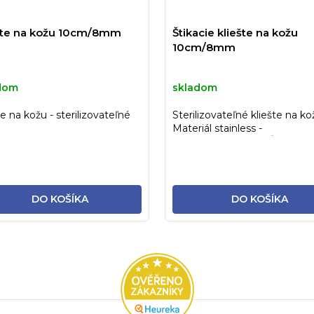
šte na kožu 10cm/8mm
Štikacie kliešte na kožu
10cm/8mm
dom
skladom
te na kožu - sterilizovateľné
Sterilizovateľné kliešte na ko
Materiál stainless -
STERILIZOVATEĽNÉ!
DO KOŠÍKA
DO KOŠÍKA