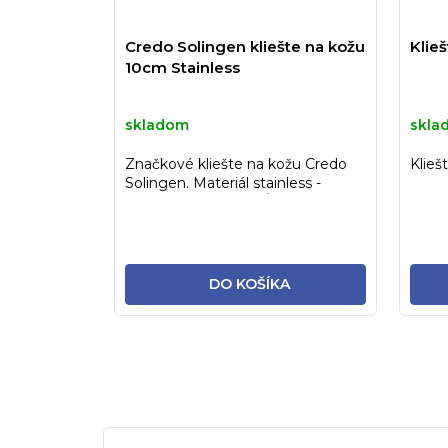
Credo Solingen kliešte na kožu
Klie
10cm Stainless
skladom
skla
Značkové kliešte na kožu Credo
Klieš
Solingen. Materiál stainless -
STERILIZOVATEĽNÉ!
DO KOŠÍKA