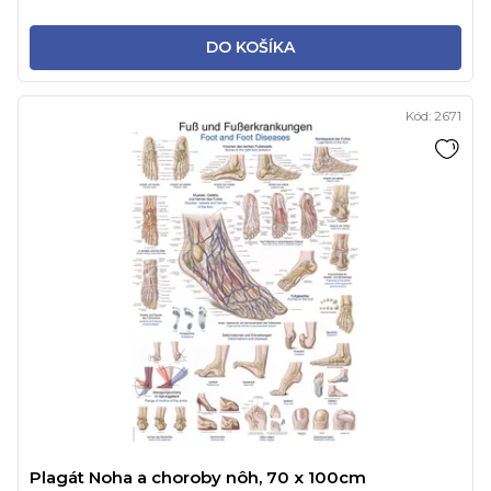
DO KOŠÍKA
Kód:
2671
Plagát Noha a choroby nôh, 70 x 100cm