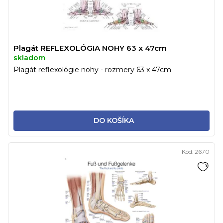
Plagát REFLEXOLÓGIA NOHY 63 x 47cm
skladom
Plagát reflexológie nohy - rozmery 63 x 47cm
DO KOŠÍKA
Kód:
2670