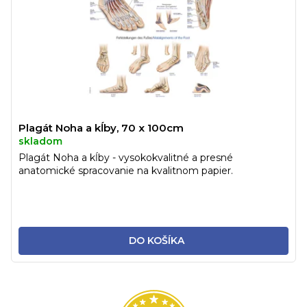
Plagát Noha a kĺby, 70 x 100cm
skladom
Plagát Noha a kĺby - vysokokvalitné a presné
anatomické spracovanie na kvalitnom papier.
DO KOŠÍKA