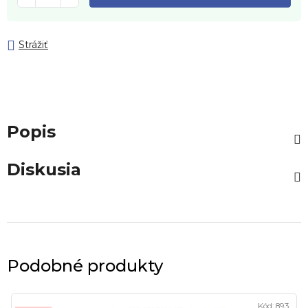
Strážiť
Popis
Diskusia
Podobné produkty
Kód:
893