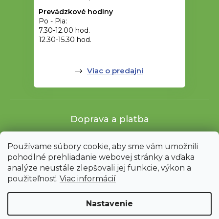
Prevádzkové hodiny
Po - Pia:
7.30-12.00 hod.
12.30-15.30 hod.
Viac o predajni
Doprava a platba
Používame súbory cookie, aby sme vám umožnili
pohodlné prehliadanie webovej stránky a vďaka
analýze neustále zlepšovali jej funkcie, výkon a
použiteľnosť.
Viac informácií
Nastavenie