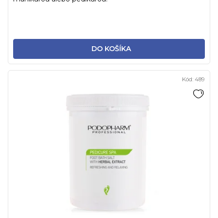
DO KOŠÍKA
Kód:
489