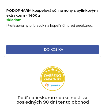
PODOPHARM koupelová sůl na nohy s bylinkovým
extraktem - 1400g
skladom
Profesionálny prípravok na kúpeľ nôh pred pedikúrou.
DO KOŠÍKA
Podľa prieskumu spokojnosti za
posledných 90 dní tento obchod