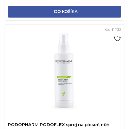
DO KOŠÍKA
Kód:
PP32
PODOPHARM PODOFLEX sprej na pleseň nôh -