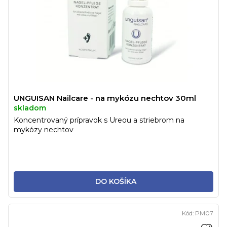
UNGUISAN Nailcare - na mykózu nechtov 30ml
skladom
Koncentrovaný prípravok s Ureou a striebrom na
mykózy nechtov
DO KOŠÍKA
Kód:
PM07