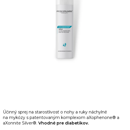
Účinný sprej na starostlivosť o nohy a ruky náchylné
na mykózy s patentovaným komplexom aXophenone® a
aXonnite Silver®.
Vhodné pre diabetikov.