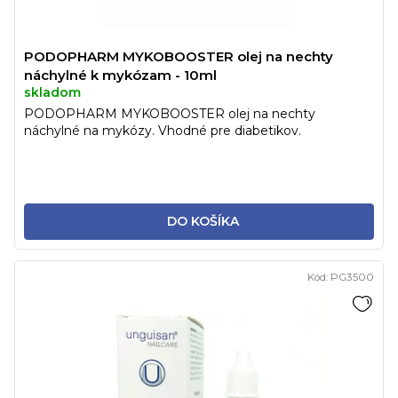
PODOPHARM MYKOBOOSTER olej na nechty
náchylné k mykózam - 10ml
skladom
PODOPHARM MYKOBOOSTER olej na nechty
náchylné na mykózy. Vhodné pre diabetikov.
DO KOŠÍKA
Kód:
PG3500