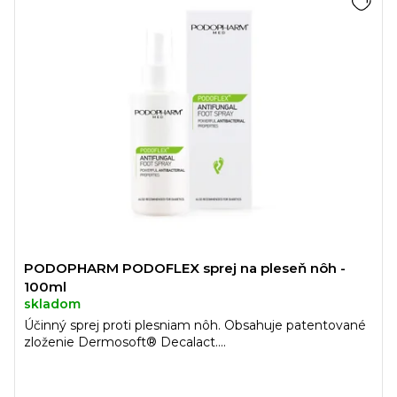
PODOPHARM PODOFLEX sprej na pleseň nôh -
100ml
skladom
Účinný sprej proti plesniam nôh. Obsahuje patentované
zloženie Dermosoft® Decalact....