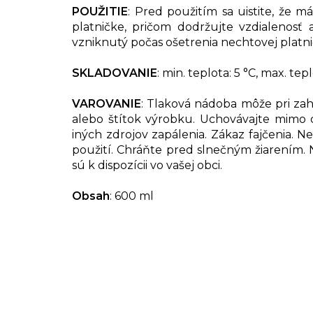
POUŽITIE
: Pred použitím sa uistite, že 
platničke, pričom dodržujte vzdialenosť 
vzniknutý počas ošetrenia nechtovej platni
SKLADOVANIE
: min. teplota: 5 °C, max. tep
VAROVANIE
: Tlaková nádoba môže pri zah
alebo štítok výrobku. Uchovávajte mimo 
iných zdrojov zapálenia. Zákaz fajčenia. Ne
použití. Chráňte pred slnečným žiarením.
sú k dispozícii vo vašej obci.
Obsah
: 600 ml