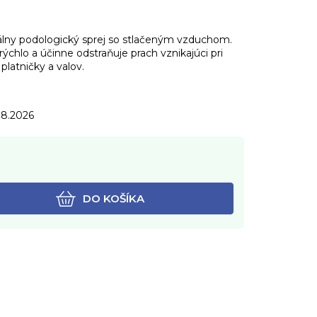
lny podologický sprej so stlačeným vzduchom.
rýchlo a účinne odstraňuje prach vznikajúci pri
platničky a valov.
.8.2026
DO KOŠÍKA