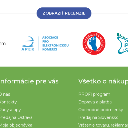
ZOBRAZIŤ RECENZIE
nmi:
Informácie pre vás
Všetko o náku
O nás
PROFI program
Kontakty
Doprava a platba
Rady a tipy
Obchodné podmienky
Predajňa Ostrava
Predaj na Slovensko
Moja objednávka
Vrátenie tovaru, reklamá