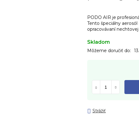
PODO AIR je profesioná
Tento špeciálny aerosól 
opracovávaní nechtovej 
Skladom
Môžeme doručiť do:
13
Strážiť