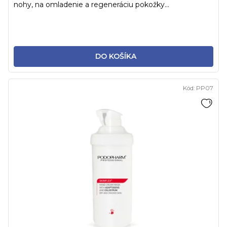
nohy, na omladenie a regeneráciu pokožky...
DO KOŠÍKA
Kód:
PP07