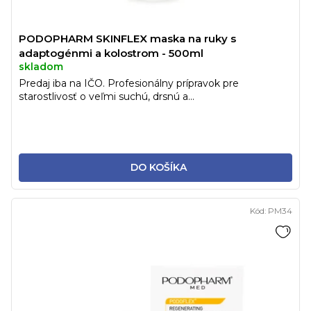
PODOPHARM SKINFLEX maska na ruky s
adaptogénmi a kolostrom - 500ml
skladom
Predaj iba na IČO. Profesionálny prípravok pre
starostlivosť o veľmi suchú, drsnú a...
DO KOŠÍKA
Kód:
PM34