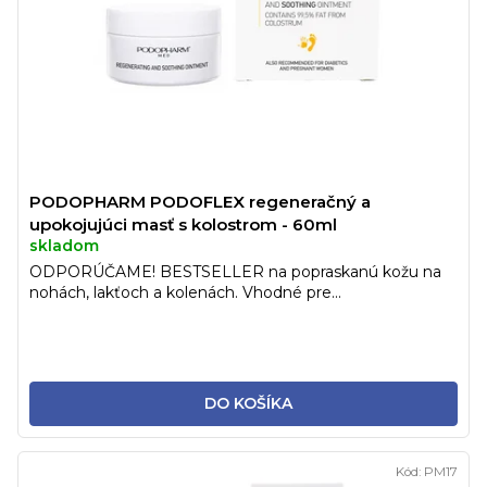
PODOPHARM PODOFLEX regeneračný a
upokojujúci masť s kolostrom - 60ml
skladom
ODPORÚČAME! BESTSELLER na popraskanú kožu na
nohách, lakťoch a kolenách. Vhodné pre...
DO KOŠÍKA
Kód:
PM17