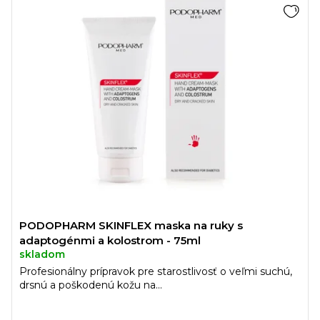
PODOPHARM SKINFLEX maska na ruky s
adaptogénmi a kolostrom - 75ml
skladom
Profesionálny prípravok pre starostlivosť o veľmi suchú,
drsnú a poškodenú kožu na...