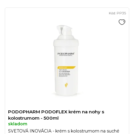
Kód:
PP35
PODOPHARM PODOFLEX krém na nohy s
kolostrumom - 500ml
skladom
SVETOVÁ INOVÁCIA - krém s kolostrumom na suché