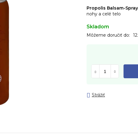
Propolis Balsam-Spray
nohy a celé telo
Skladom
Môžeme doručiť do:
12
Strážiť