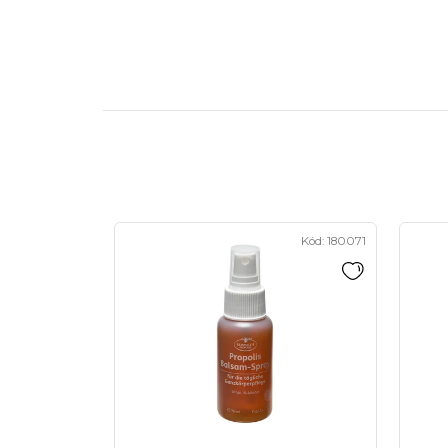
Kód:
180071