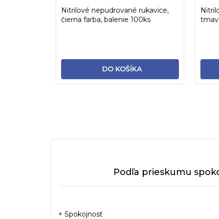
Nitrilové nepudrované rukavice,
Nitri
čierna farba, balenie 100ks
tmavo
DO KOŠÍKA
Podľa prieskumu spoko
+ Spokojnosť