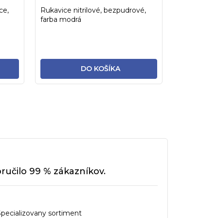
ce,
Rukavice nitrilové, bezpudrové,
farba modrá
DO KOŠÍKA
učilo 99 % zákazníkov.
Specializovany sortiment