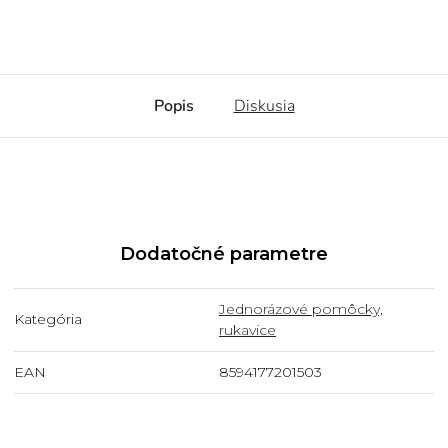
Popis
Diskusia
Dodatočné parametre
Jednorázové pomôcky,
Kategória
rukavice
EAN
8594177201503