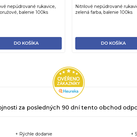
lové nepúdrované rukavice,
Nitrilové nepúdrované rukavi
ružové, balenie 100ks
zelená farba, balenie 100ks
DO KOŠÍKA
DO KOŠÍKA
jnosti za posledných 90 dní tento obchod odpor
+ Rýchle dodanie
+ 