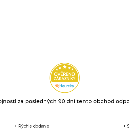
jnosti za posledných 90 dní tento obchod odpor
+ Rýchle dodanie
+ 