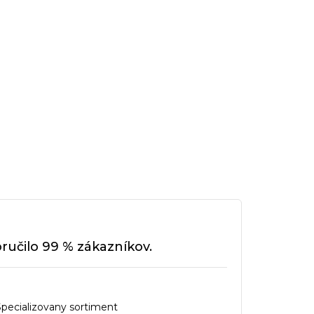
učilo 99 % zákazníkov.
Specializovany sortiment