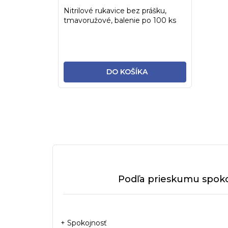
Nitrilové rukavice bez prášku,
tmavoružové, balenie po 100 ks
DO KOŠÍKA
Podľa prieskumu spoko
+ Spokojnosť