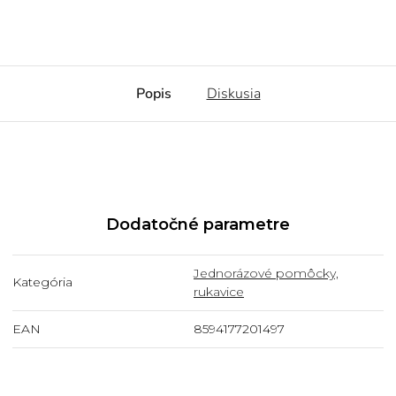
Popis
Diskusia
Dodatočné parametre
Jednorázové pomôcky,
Kategória
rukavice
EAN
8594177201497