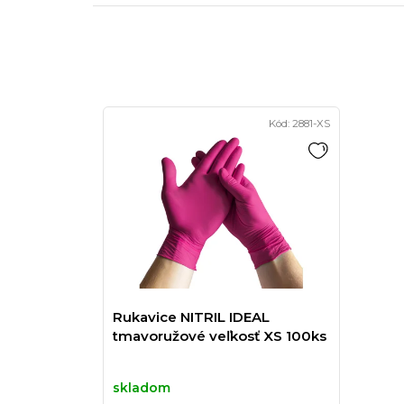
Kód:
2881-XS
Rukavice NITRIL IDEAL
tmavoružové veľkosť XS 100ks
skladom