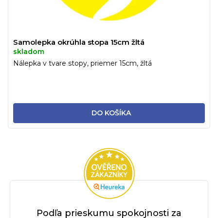
Samolepka okrúhla stopa 15cm žltá
skladom
Nálepka v tvare stopy, priemer 15cm, žltá
DO KOŠÍKA
Podľa prieskumu spokojnosti za