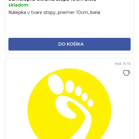
skladom
Nálepka v tvare stopy, priemer 10cm, biela
DO KOŠÍKA
Kód:
15-16